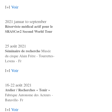
I+I
Voir
2021 januar to september
Réserviste médical actif pour le
SRASCov2 Second World Tour
25 août 2021
Séminaire de recherche
Musée
du cirque Alain Frère - Tourrettes-
Levens - Fr
I+I
Voir
16-22 août 2021
Atelier / Recherches « Tenir »
Fabrique Autonome des Acteurs -
Bataville- Fr
I+I
Voir