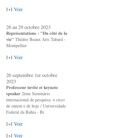
I+I
Voir
26 au 29 octobre 2023
Représentations : "Du côté de la
vie"
Théâtre Beaux Arts Tabard -
Montpellier
I+I
Voir
26 septembre 1er octobre
2023
Professeur invité et keynote
speaker
2ème Seminário
internacional de pesquisa: o circo
de ontem e de hoje / Universidade
Federal da Bahia - Br
I+I
Voir
I+I
Voir