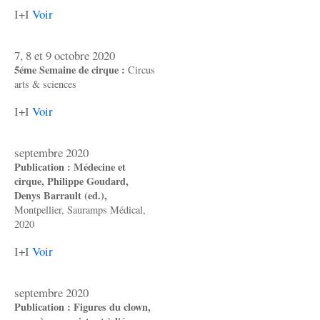
I+I
Voir
7, 8 et 9 octobre 2020
5éme Semaine de cirque :
Circus
arts & sciences
I+I
Voir
septembre 2020
Publication : Médecine et
cirque, Philippe Goudard,
Denys Barrault (ed.),
Montpellier, Sauramps Médical,
2020
I+I
Voir
septembre 2020
Publication : Figures du clown,