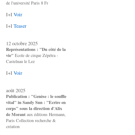
de l'université Paris 8 Fr
I+I
Voir
I+I
Teaser
12 octobre 2025
Représentations : "Du côté de la
vie"
Ecole de cirque Zépétra -
Castelnau le Lez
I+I
Voir
août 2025
Publication : "Genèse : le souffle
vital" in Sandy Sun : "Ecrire en
corps" sous la direction d'Alix
de Morant
aux éditions Hermann,
Paris Collection recherche &
création