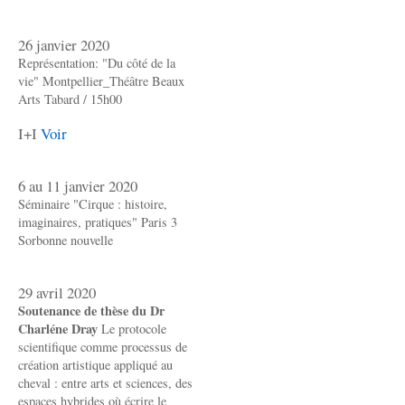
26 janvier 2020
Représentation: "Du côté de la
vie" Montpellier_Théâtre Beaux
Arts Tabard / 15h00
I+I
Voir
6 au 11 janvier 2020
Séminaire "Cirque : histoire,
imaginaires, pratiques" Paris 3
Sorbonne nouvelle
29 avril 2020
Soutenance de thèse du Dr
Charléne Dray
Le protocole
scientifique comme processus de
création artistique appliqué au
cheval : entre arts et sciences, des
espaces hybrides où écrire le