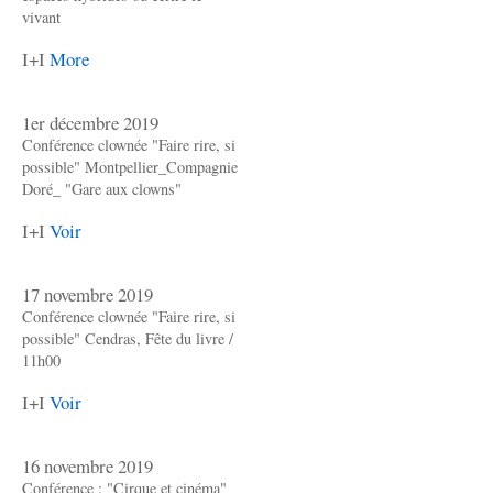
vivant
I+I
More
1er décembre 2019
Conférence clownée "Faire rire, si
possible" Montpellier_Compagnie
Doré_ "Gare aux clowns"
I+I
Voir
17 novembre 2019
Conférence clownée "Faire rire, si
possible" Cendras, Fête du livre /
11h00
I+I
Voir
16 novembre 2019
Conférence : "Cirque et cinéma"