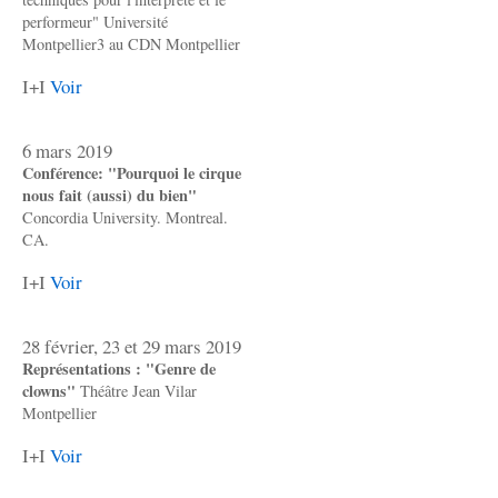
performeur" Université
Montpellier3 au CDN Montpellier
I+I
Voir
6 mars 2019
Conférence: "Pourquoi le cirque
nous fait (aussi) du bien"
Concordia University. Montreal.
CA.
I+I
Voir
28 février, 23 et 29 mars 2019
Représentations : "Genre de
clowns"
Théâtre Jean Vilar
Montpellier
I+I
Voir