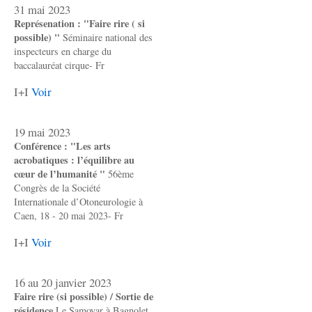
31 mai 2023
Représenation : "Faire rire ( si
possible) "
Séminaire national des
inspecteurs en charge du
baccalauréat cirque- Fr
I+I
Voir
19 mai 2023
Conférence : "Les arts
acrobatiques : l’équilibre au
cœur de l’humanité "
56ème
Congrès de la Société
Internationale d’Otoneurologie à
Caen, 18 - 20 mai 2023- Fr
I+I
Voir
16 au 20 janvier 2023
Faire rire (si possible) / Sortie de
résidence
Le Samovar à Bagnolet