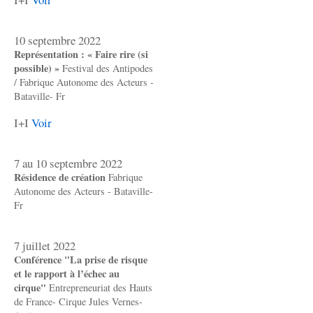
10 septembre 2022
Représentation : « Faire rire (si
possible) »
Festival des Antipodes
/ Fabrique Autonome des Acteurs -
Bataville- Fr
I+I
Voir
7 au 10 septembre 2022
Résidence de création
Fabrique
Autonome des Acteurs - Bataville-
Fr
7 juillet 2022
Conférence "La prise de risque
et le rapport à l’échec au
cirque"
Entrepreneuriat des Hauts
de France- Cirque Jules Vernes-