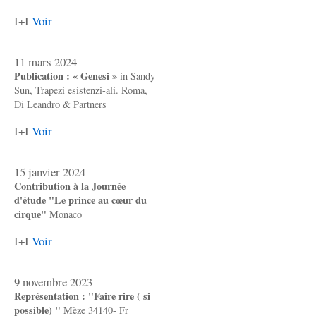
I+I
Voir
11 mars 2024
Publication : « Genesi »
in Sandy
Sun, Trapezi esistenzi-ali. Roma,
Di Leandro & Partners
I+I
Voir
15 janvier 2024
Contribution à la Journée
d'étude "Le prince au cœur du
cirque"
Monaco
I+I
Voir
9 novembre 2023
Représentation : "Faire rire ( si
possible) "
Mèze 34140- Fr