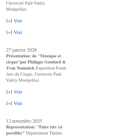
Université Paul-Valéry
Montpellier.
I+I
Voir
I+I
Voir
27 janvier 2026
Présentation: de "Musique et
cirque"par Philippe Goudard &
Yvan Nommick
Exposition Fonds
Arts du Cirque, Université Paul-
Valéry Montpellier.
I+I
Voir
I+I
Voir
12 novembre 2025
Representation: "Faire rire (si
possible)"
Département Théâtre