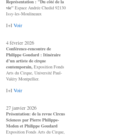
Représentation : "Du côté de la
vie"
Espace Andrée Chedid 92130
Issy-les-Moulineaux
I+I
Voir
4 février 2026
Conférence-rencontre de
Philippe Goudard : Itinéraire
d’un artiste de cirque
contemporain,
Exposition Fonds
Arts du Cirque, Université Paul-
Valéry Montpellier.
I+I
Voir
27 janvier 2026
Présentation: de la revue Circus
Sciences par Pierre Philippe-
Meden et Philippe Goudard
Exposition Fonds Arts du Cirque,