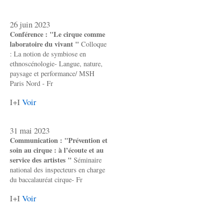
26 juin 2023
Conférence : "Le cirque comme
laboratoire du vivant "
Colloque
: La notion de symbiose en
ethnoscénologie- Langue, nature,
paysage et performance/ MSH
Paris Nord - Fr
I+I
Voir
31 mai 2023
Communication : "Prévention et
soin au cirque : à l’écoute et au
service des artistes "
Séminaire
national des inspecteurs en charge
du baccalauréat cirque- Fr
I+I
Voir