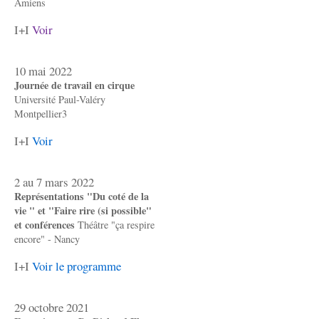
Amiens
I+I
Voir
10 mai 2022
Journée de travail en cirque
Université Paul-Valéry
Montpellier3
I+I
Voir
2 au 7 mars 2022
Représentations "Du coté de la
vie " et "Faire rire (si possible"
et conférences
Théâtre "ça respire
encore" - Nancy
I+I
Voir le programme
29 octobre 2021