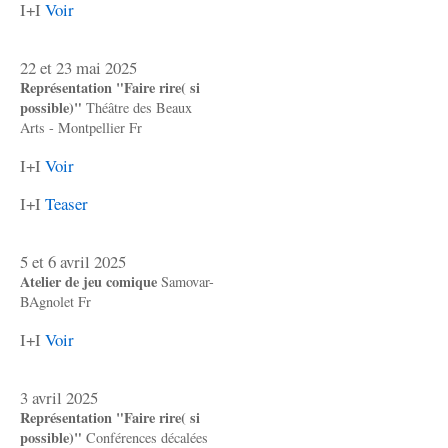
I+I
Voir
22 et 23 mai 2025
Représentation "Faire rire( si
possible)"
Théâtre des Beaux
Arts - Montpellier Fr
I+I
Voir
I+I
Teaser
5 et 6 avril 2025
Atelier de jeu comique
Samovar-
BAgnolet Fr
I+I
Voir
3 avril 2025
Représentation "Faire rire( si
possible)"
Conférences décalées