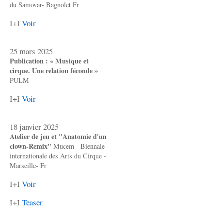
du Samovar- Bagnolet Fr
I+I
Voir
25 mars 2025
Publication : « Musique et
cirque. Une relation féconde »
PULM
I+I
Voir
18 janvier 2025
Atelier de jeu et "Anatomie d'un
clown-Remix"
Mucem - Biennale
internationale des Arts du Cirque -
Marseille- Fr
I+I
Voir
I+I
Teaser