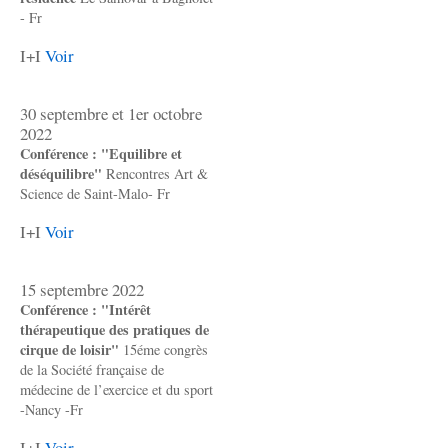
- Fr
I+I
Voir
30 septembre et 1er octobre
2022
Conférence : "Equilibre et
déséquilibre"
Rencontres Art &
Science de Saint-Malo- Fr
I+I
Voir
15 septembre 2022
Conférence : "Intérêt
thérapeutique des pratiques de
cirque de loisir"
15éme congrès
de la Société française de
médecine de l’exercice et du sport
-Nancy -Fr
I+I
Voir