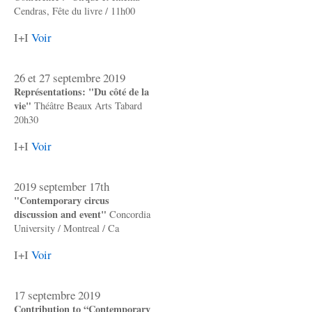
Cendras, Fête du livre / 11h00
I+I
Voir
26 et 27 septembre 2019
Représentations: "Du côté de la
vie"
Théâtre Beaux Arts Tabard
20h30
I+I
Voir
2019 september 17th
"Contemporary circus
discussion and event"
Concordia
University / Montreal / Ca
I+I
Voir
17 septembre 2019
Contribution to “Contemporary