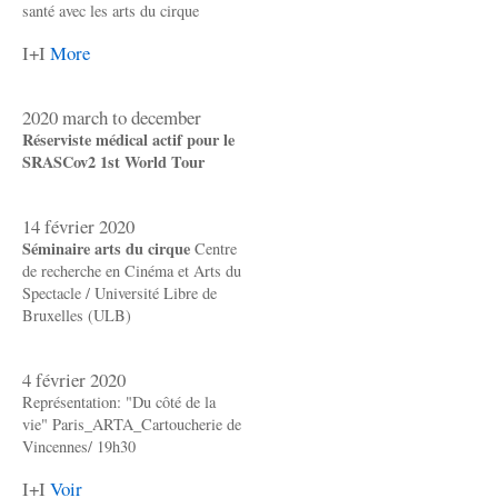
santé avec les arts du cirque
I+I
More
2020 march to december
Réserviste médical actif pour le
SRASCov2 1st World Tour
14 février 2020
Séminaire arts du cirque
Centre
de recherche en Cinéma et Arts du
Spectacle / Université Libre de
Bruxelles (ULB)
4 février 2020
Représentation: "Du côté de la
vie" Paris_ARTA_Cartoucherie de
Vincennes/ 19h30
I+I
Voir