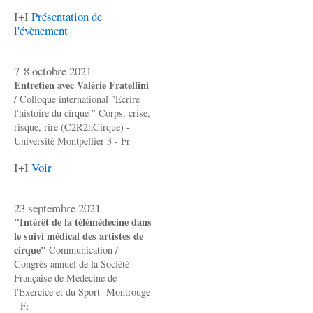
I+I
Présentation de
l'évènement
7-8 octobre 2021
Entretien avec Valérie Fratellini
/ Colloque international "Ecrire
l'histoire du cirque " Corps, crise,
risque, rire (C2R2hCirque) -
Université Montpellier 3 - Fr
I+I
Voir
23 septembre 2021
"Intérêt de la télémédecine dans
le suivi médical des artistes de
cirque"
Communication /
Congrès annuel de la Société
Française de Médecine de
l'Exercice et du Sport- Montrouge
- Fr