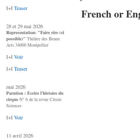
I+I
Teaser
French or Eng
28 et 29 mai 2026
Representation: "Faire rire (si
possible)"
Théâtre des Beaux
Arts 34000 Montpellier
I+I
Voir
I+I
Teaser
mai 2026
Parution : Ecrire l'histoire du
cirque
N° 6 de la revue Circus
Sciences
I+I
Voir
11 avril 2026