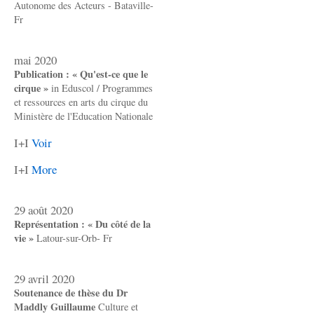
Autonome des Acteurs - Bataville-
Fr
mai 2020
Publication : « Qu'est-ce que le
cirque »
in Eduscol / Programmes
et ressources en arts du cirque du
Ministère de l'Education Nationale
I+I
Voir
I+I
More
29 août 2020
Représentation : « Du côté de la
vie »
Latour-sur-Orb- Fr
29 avril 2020
Soutenance de thèse du Dr
Maddly Guillaume
Culture et