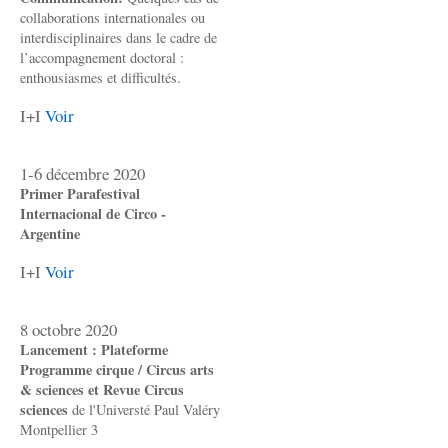
collaborations internationales ou
interdisciplinaires dans le cadre de
l’accompagnement doctoral :
enthousiasmes et difficultés.
I+I
Voir
1-6 décembre 2020
Primer Parafestival
Internacional de Circo -
Argentine
I+I
Voir
8 octobre 2020
Lancement : Plateforme
Programme cirque / Circus arts
& sciences et Revue Circus
sciences
de l'Universté Paul Valéry
Montpellier 3