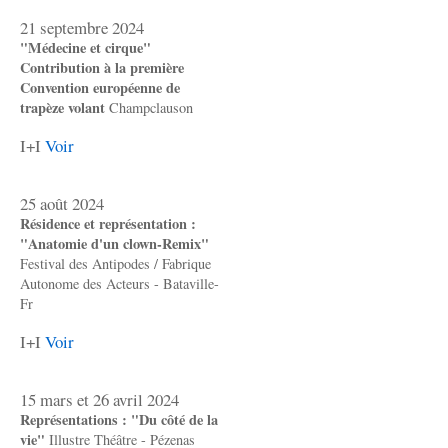
21 septembre 2024
"Médecine et cirque"
Contribution à la première
Convention européenne de
trapèze volant
Champclauson
I+I
Voir
25 août 2024
Résidence et représentation :
"Anatomie d'un clown-Remix"
Festival des Antipodes / Fabrique
Autonome des Acteurs - Bataville-
Fr
I+I
Voir
15 mars et 26 avril 2024
Représentations : "Du côté de la
vie"
Illustre Théâtre - Pézenas