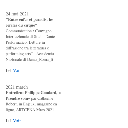
24 mai 2021
"Entre enfer et paradis, les
cercles du cirque"
Communication / Convegno
Internazionale di Studi “Dante
Performatico. Letture in
diffrazione tra letteratura e
performing arts” - Accademia
Nazionale di Danza_Roma_It
I+I
Voir
2021 march
Entretien: Philippe Goudard, «
Prendre soin»
par Catherine
Robert, in Enjeux, magazine en
ligne, ARTCENA Mars 2021
I+I
Voir