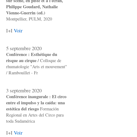
sur scène, en piste et à l'écran,
Philippe Goudard, Nathalie
Vienne-Guerrin (ed.)
Montpellier, PULM, 2020
I+I
Voir
5 septembre 2020
Conférence : Esthétique du
risque au cirque /
Colloque de
rhumatologie "Arts et mouvement"
/ Rambouillet - Fr
3 septembre 2020
Conférence inaugurale : El circo
entre el impulso y la caída: una
estética del riesgo
Formación
Regional en Artes del Circo para
toda Sudamérica
I+I
Voir