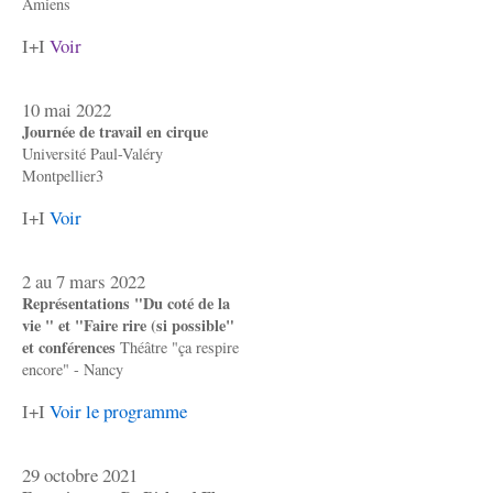
Amiens
I+I
Voir
10 mai 2022
Journée de travail en cirque
Université Paul-Valéry
Montpellier3
I+I
Voir
2 au 7 mars 2022
Représentations "Du coté de la
vie " et "Faire rire (si possible"
et conférences
Théâtre "ça respire
encore" - Nancy
I+I
Voir le programme
29 octobre 2021