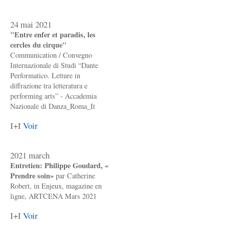
24 mai 2021
"Entre enfer et paradis, les
cercles du cirque"
Communication / Convegno
Internazionale di Studi “Dante
Performatico. Letture in
diffrazione tra letteratura e
performing arts” - Accademia
Nazionale di Danza_Roma_It
I+I
Voir
2021 march
Entretien: Philippe Goudard, «
Prendre soin»
par Catherine
Robert, in Enjeux, magazine en
ligne, ARTCENA Mars 2021
I+I
Voir