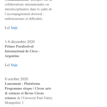
collaborations internationales ou
interdisciplinaires dans le cadre de
l’accompagnement doctoral :
enthousiasmes et difficultés.
I+I
Voir
1-6 décembre 2020
Primer Parafestival
Internacional de Circo -
Argentine
I+I
Voir
8 octobre 2020
Lancement : Plateforme
Programme cirque / Circus arts
& sciences et Revue Circus
sciences
de l'Universté Paul Valéry
Montpellier 3