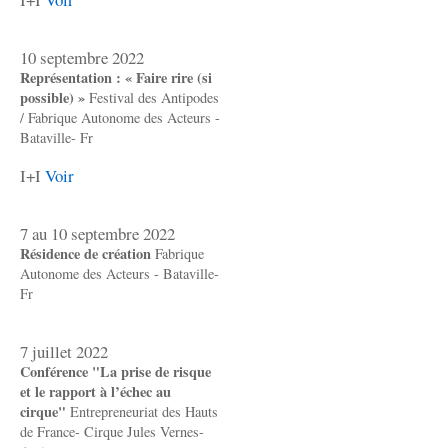
10 septembre 2022
Représentation : « Faire rire (si
possible) »
Festival des Antipodes
/ Fabrique Autonome des Acteurs -
Bataville- Fr
I+I
Voir
7 au 10 septembre 2022
Résidence de création
Fabrique
Autonome des Acteurs - Bataville-
Fr
7 juillet 2022
Conférence "La prise de risque
et le rapport à l’échec au
cirque"
Entrepreneuriat des Hauts
de France- Cirque Jules Vernes-