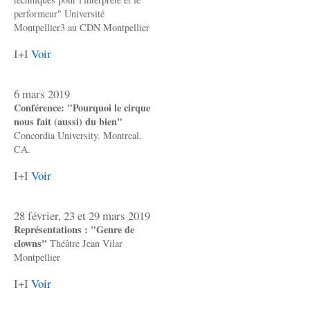
performeur" Université
Montpellier3 au CDN Montpellier
I+I
Voir
6 mars 2019
Conférence: "Pourquoi le cirque
nous fait (aussi) du bien"
Concordia University. Montreal.
CA.
I+I
Voir
28 février, 23 et 29 mars 2019
Représentations : "Genre de
clowns"
Théâtre Jean Vilar
Montpellier
I+I
Voir