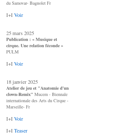
du Samovar- Bagnolet Fr
I+I
Voir
25 mars 2025
Publication : « Musique et
cirque. Une relation féconde »
PULM
I+I
Voir
18 janvier 2025
Atelier de jeu et "Anatomie d'un
clown-Remix"
Mucem - Biennale
internationale des Arts du Cirque -
Marseille- Fr
I+I
Voir
I+I
Teaser