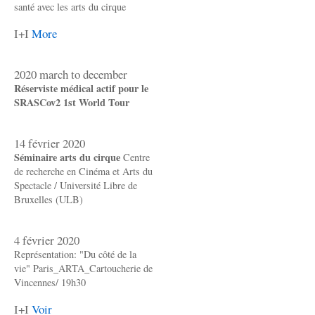
santé avec les arts du cirque
I+I
More
2020 march to december
Réserviste médical actif pour le
SRASCov2 1st World Tour
14 février 2020
Séminaire arts du cirque
Centre
de recherche en Cinéma et Arts du
Spectacle / Université Libre de
Bruxelles (ULB)
4 février 2020
Représentation: "Du côté de la
vie" Paris_ARTA_Cartoucherie de
Vincennes/ 19h30
I+I
Voir