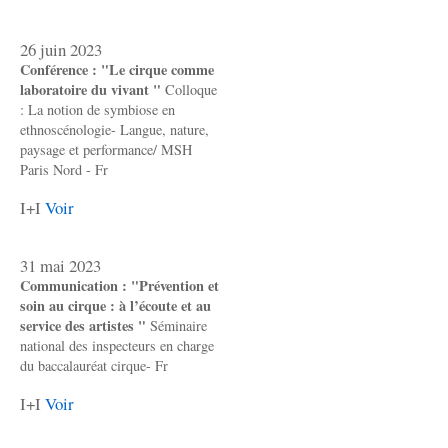
26 juin 2023
Conférence : "Le cirque comme
laboratoire du vivant "
Colloque
: La notion de symbiose en
ethnoscénologie- Langue, nature,
paysage et performance/ MSH
Paris Nord - Fr
I+I
Voir
31 mai 2023
Communication : "Prévention et
soin au cirque : à l’écoute et au
service des artistes "
Séminaire
national des inspecteurs en charge
du baccalauréat cirque- Fr
I+I
Voir