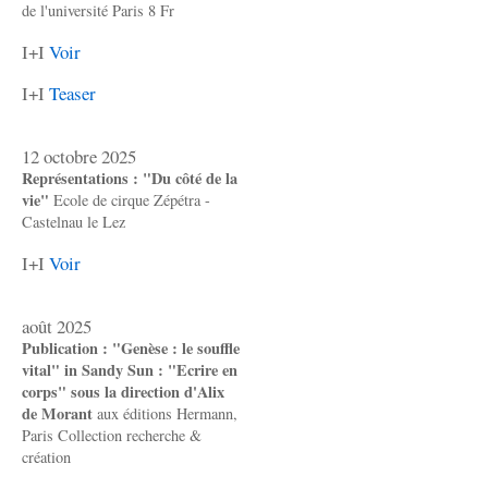
de l'université Paris 8 Fr
I+I
Voir
I+I
Teaser
12 octobre 2025
Représentations : "Du côté de la
vie"
Ecole de cirque Zépétra -
Castelnau le Lez
I+I
Voir
août 2025
Publication : "Genèse : le souffle
vital" in Sandy Sun : "Ecrire en
corps" sous la direction d'Alix
de Morant
aux éditions Hermann,
Paris Collection recherche &
création