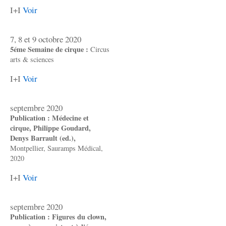
I+I
Voir
7, 8 et 9 octobre 2020
5éme Semaine de cirque :
Circus
arts & sciences
I+I
Voir
septembre 2020
Publication : Médecine et
cirque, Philippe Goudard,
Denys Barrault (ed.),
Montpellier, Sauramps Médical,
2020
I+I
Voir
septembre 2020
Publication : Figures du clown,