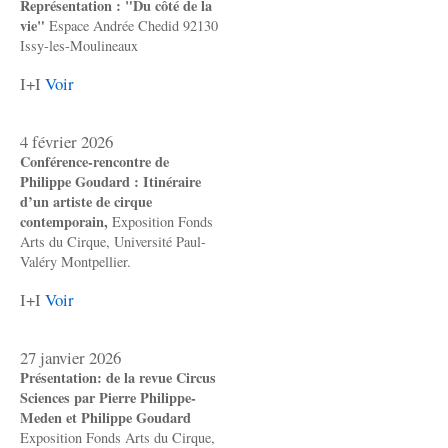
Représentation : "Du côté de la
vie"
Espace Andrée Chedid 92130
Issy-les-Moulineaux
I+I
Voir
4 février 2026
Conférence-rencontre de
Philippe Goudard : Itinéraire
d’un artiste de cirque
contemporain,
Exposition Fonds
Arts du Cirque, Université Paul-
Valéry Montpellier.
I+I
Voir
27 janvier 2026
Présentation: de la revue Circus
Sciences par Pierre Philippe-
Meden et Philippe Goudard
Exposition Fonds Arts du Cirque,