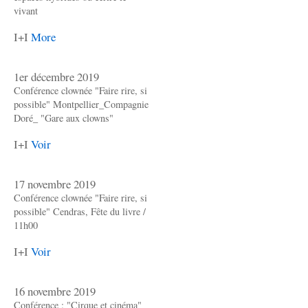
vivant
I+I
More
1er décembre 2019
Conférence clownée "Faire rire, si
possible" Montpellier_Compagnie
Doré_ "Gare aux clowns"
I+I
Voir
17 novembre 2019
Conférence clownée "Faire rire, si
possible" Cendras, Fête du livre /
11h00
I+I
Voir
16 novembre 2019
Conférence : "Cirque et cinéma"