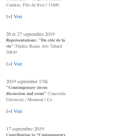
Cendras, Fête du livre / 11h00
I+I
Voir
26 et 27 septembre 2019
Représentations: "Du côté de la
vie"
Théâtre Beaux Arts Tabard
20h30
I+I
Voir
2019 september 17th
"Contemporary circus
discussion and event"
Concordia
University / Montreal / Ca
I+I
Voir
17 septembre 2019
Contribution to “Contemporary