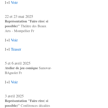
I+I
Voir
22 et 23 mai 2025
Représentation "Faire rire( si
possible)"
Théâtre des Beaux
Arts - Montpellier Fr
I+I
Voir
I+I
Teaser
5 et 6 avril 2025
Atelier de jeu comique
Samovar-
BAgnolet Fr
I+I
Voir
3 avril 2025
Représentation "Faire rire( si
possible)"
Conférences décalées