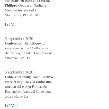
sur scène, en piste et à l'écran,
Philippe Goudard, Nathalie
Vienne-Guerrin (ed.)
Montpellier, PULM, 2020
I+I
Voir
5 septembre 2020
Conférence : Esthétique du
risque au cirque /
Colloque de
rhumatologie "Arts et mouvement"
/ Rambouillet - Fr
3 septembre 2020
Conférence inaugurale : El circo
entre el impulso y la caída: una
estética del riesgo
Formación
Regional en Artes del Circo para
toda Sudamérica
I+I
Voir