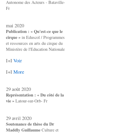
Autonome des Acteurs - Bataville-
Fr
mai 2020
Publication : « Qu'est-ce que le
cirque »
in Eduscol / Programmes
et ressources en arts du cirque du
Ministère de l'Education Nationale
I+I
Voir
I+I
More
29 août 2020
Représentation : « Du côté de la
vie »
Latour-sur-Orb- Fr
29 avril 2020
Soutenance de thèse du Dr
Maddly Guillaume
Culture et