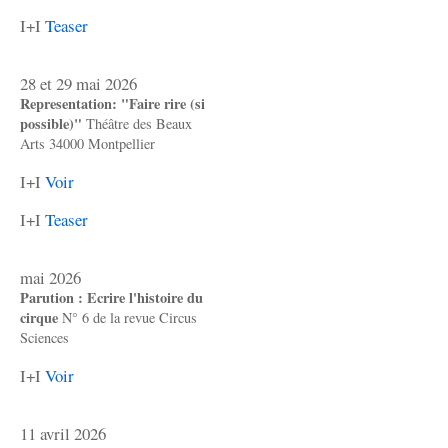
I+I
Teaser
28 et 29 mai 2026
Representation: "Faire rire (si
possible)"
Théâtre des Beaux
Arts 34000 Montpellier
I+I
Voir
I+I
Teaser
mai 2026
Parution : Ecrire l'histoire du
cirque
N° 6 de la revue Circus
Sciences
I+I
Voir
11 avril 2026