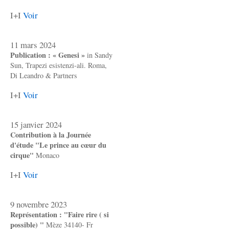
I+I
Voir
11 mars 2024
Publication : « Genesi »
in Sandy
Sun, Trapezi esistenzi-ali. Roma,
Di Leandro & Partners
I+I
Voir
15 janvier 2024
Contribution à la Journée
d'étude "Le prince au cœur du
cirque"
Monaco
I+I
Voir
9 novembre 2023
Représentation : "Faire rire ( si
possible) "
Mèze 34140- Fr