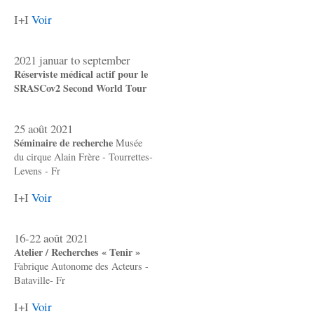
I+I
Voir
2021 januar to september
Réserviste médical actif pour le
SRASCov2 Second World Tour
25 août 2021
Séminaire de recherche
Musée
du cirque Alain Frère - Tourrettes-
Levens - Fr
I+I
Voir
16-22 août 2021
Atelier / Recherches « Tenir »
Fabrique Autonome des Acteurs -
Bataville- Fr
I+I
Voir