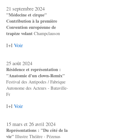
21 septembre 2024
"Médecine et cirque"
Contribution à la première
Convention européenne de
trapèze volant
Champclauson
I+I
Voir
25 août 2024
Résidence et représentation :
"Anatomie d'un clown-Remix"
Festival des Antipodes / Fabrique
Autonome des Acteurs - Bataville-
Fr
I+I
Voir
15 mars et 26 avril 2024
Représentations : "Du côté de la
vie"
Illustre Théâtre - Pézenas