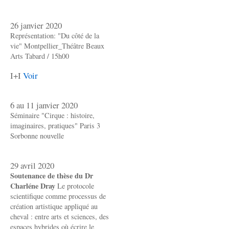
26 janvier 2020
Représentation: "Du côté de la
vie" Montpellier_Théâtre Beaux
Arts Tabard / 15h00
I+I
Voir
6 au 11 janvier 2020
Séminaire "Cirque : histoire,
imaginaires, pratiques" Paris 3
Sorbonne nouvelle
29 avril 2020
Soutenance de thèse du Dr
Charléne Dray
Le protocole
scientifique comme processus de
création artistique appliqué au
cheval : entre arts et sciences, des
espaces hybrides où écrire le