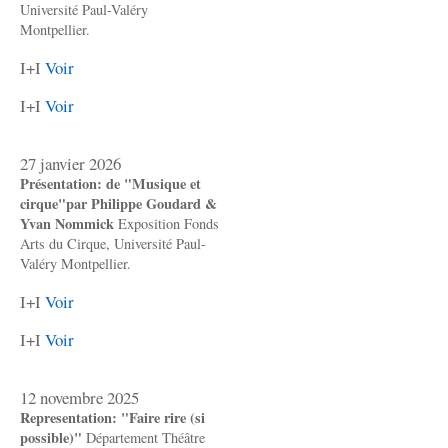
Université Paul-Valéry
Montpellier.
I+I
Voir
I+I
Voir
27 janvier 2026
Présentation: de "Musique et
cirque"par Philippe Goudard &
Yvan Nommick
Exposition Fonds
Arts du Cirque, Université Paul-
Valéry Montpellier.
I+I
Voir
I+I
Voir
12 novembre 2025
Representation: "Faire rire (si
possible)"
Département Théâtre