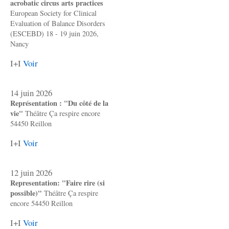
acrobatic circus arts practices
European Society for Clinical
Evaluation of Balance Disorders
(ESCEBD) 18 - 19 juin 2026,
Nancy
I+I
Voir
14 juin 2026
Représentation : "Du côté de la
vie"
Théâtre Ça respire encore
54450 Reillon
I+I
Voir
12 juin 2026
Representation: "Faire rire (si
possible)"
Théâtre Ça respire
encore 54450 Reillon
I+I
Voir