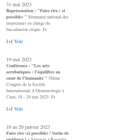
31 mai 2023
Représenation : "Faire rire ( si
possible) "
Séminaire national des
inspecteurs en charge du
baccalauréat cirque- Fr
I+I
Voir
19 mai 2023
Conférence : "Les arts
acrobatiques : l’équilibre au
cœur de l’humanité "
56ème
Congrès de la Société
Internationale d’Otoneurologie à
Caen, 18 - 20 mai 2023- Fr
I+I
Voir
16 au 20 janvier 2023
Faire rire (si possible) / Sortie de
résidence
Le Samovar à Bagnolet