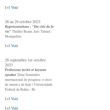
I+I
Voir
26 au 29 octobre 2023
Représentations : "Du côté de la
vie"
Théâtre Beaux Arts Tabard -
Montpellier
I+I
Voir
26 septembre 1er octobre
2023
Professeur invité et keynote
speaker
2ème Seminário
internacional de pesquisa: o circo
de ontem e de hoje / Universidade
Federal da Bahia - Br
I+I
Voir
I+I
Voir