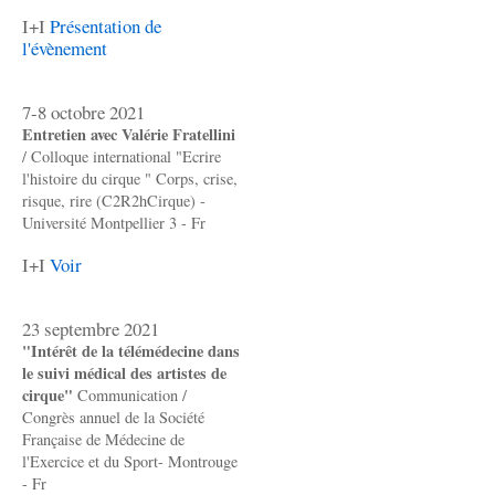
I+I
Présentation de
l'évènement
7-8 octobre 2021
Entretien avec Valérie Fratellini
/ Colloque international "Ecrire
l'histoire du cirque " Corps, crise,
risque, rire (C2R2hCirque) -
Université Montpellier 3 - Fr
I+I
Voir
23 septembre 2021
"Intérêt de la télémédecine dans
le suivi médical des artistes de
cirque"
Communication /
Congrès annuel de la Société
Française de Médecine de
l'Exercice et du Sport- Montrouge
- Fr