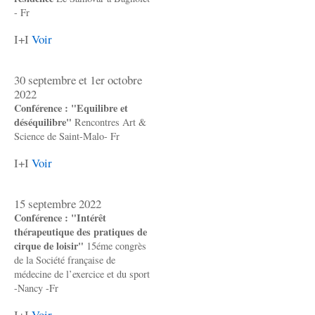
- Fr
I+I
Voir
30 septembre et 1er octobre
2022
Conférence : "Equilibre et
déséquilibre"
Rencontres Art &
Science de Saint-Malo- Fr
I+I
Voir
15 septembre 2022
Conférence : "Intérêt
thérapeutique des pratiques de
cirque de loisir"
15éme congrès
de la Société française de
médecine de l’exercice et du sport
-Nancy -Fr
I+I
Voir