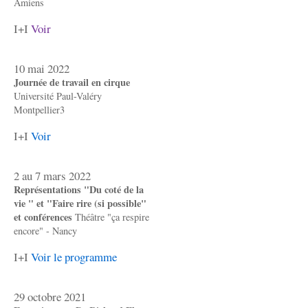
Amiens
I+I
Voir
10 mai 2022
Journée de travail en cirque
Université Paul-Valéry
Montpellier3
I+I
Voir
2 au 7 mars 2022
Représentations "Du coté de la
vie " et "Faire rire (si possible"
et conférences
Théâtre "ça respire
encore" - Nancy
I+I
Voir le programme
29 octobre 2021