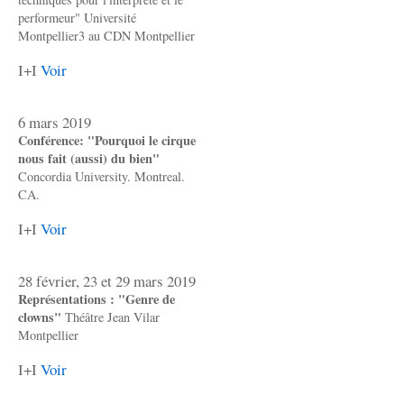
performeur" Université
Montpellier3 au CDN Montpellier
I+I
Voir
6 mars 2019
Conférence: "Pourquoi le cirque
nous fait (aussi) du bien"
Concordia University. Montreal.
CA.
I+I
Voir
28 février, 23 et 29 mars 2019
Représentations : "Genre de
clowns"
Théâtre Jean Vilar
Montpellier
I+I
Voir