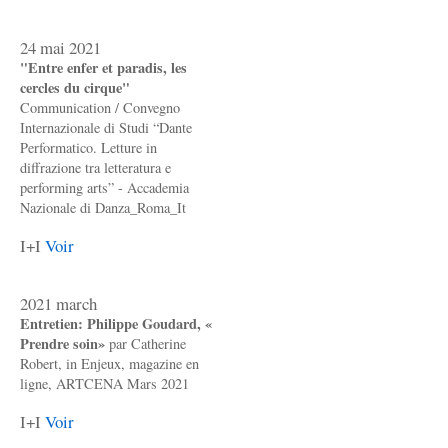
24 mai 2021
"Entre enfer et paradis, les
cercles du cirque"
Communication / Convegno
Internazionale di Studi “Dante
Performatico. Letture in
diffrazione tra letteratura e
performing arts” - Accademia
Nazionale di Danza_Roma_It
I+I
Voir
2021 march
Entretien: Philippe Goudard, «
Prendre soin»
par Catherine
Robert, in Enjeux, magazine en
ligne, ARTCENA Mars 2021
I+I
Voir