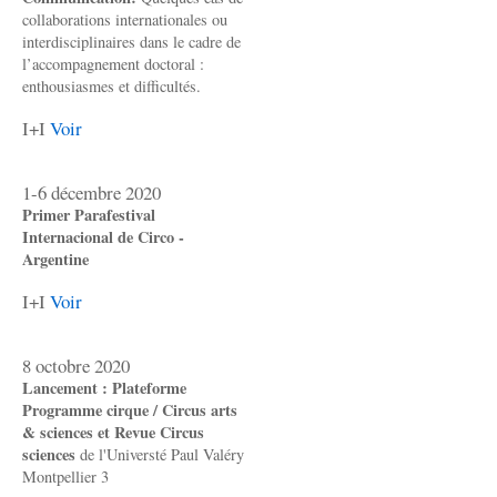
collaborations internationales ou
interdisciplinaires dans le cadre de
l’accompagnement doctoral :
enthousiasmes et difficultés.
I+I
Voir
1-6 décembre 2020
Primer Parafestival
Internacional de Circo -
Argentine
I+I
Voir
8 octobre 2020
Lancement : Plateforme
Programme cirque / Circus arts
& sciences et Revue Circus
sciences
de l'Universté Paul Valéry
Montpellier 3