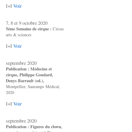
I+I
Voir
7, 8 et 9 octobre 2020
5éme Semaine de cirque :
Circus
arts & sciences
I+I
Voir
septembre 2020
Publication : Médecine et
cirque, Philippe Goudard,
Denys Barrault (ed.),
Montpellier, Sauramps Médical,
2020
I+I
Voir
septembre 2020
Publication : Figures du clown,