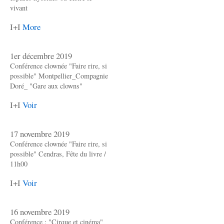
vivant
I+I
More
1er décembre 2019
Conférence clownée "Faire rire, si
possible" Montpellier_Compagnie
Doré_ "Gare aux clowns"
I+I
Voir
17 novembre 2019
Conférence clownée "Faire rire, si
possible" Cendras, Fête du livre /
11h00
I+I
Voir
16 novembre 2019
Conférence : "Cirque et cinéma"