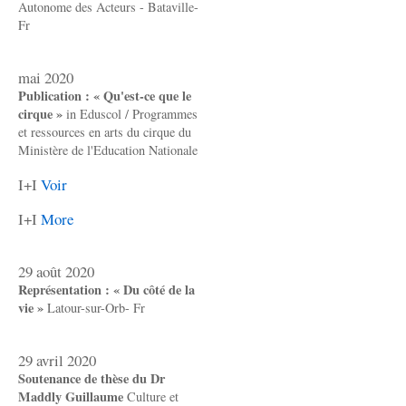
Autonome des Acteurs - Bataville-
Fr
mai 2020
Publication : « Qu'est-ce que le
cirque »
in Eduscol / Programmes
et ressources en arts du cirque du
Ministère de l'Education Nationale
I+I
Voir
I+I
More
29 août 2020
Représentation : « Du côté de la
vie »
Latour-sur-Orb- Fr
29 avril 2020
Soutenance de thèse du Dr
Maddly Guillaume
Culture et