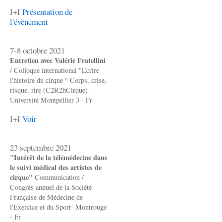
I+I
Présentation de
l'évènement
7-8 octobre 2021
Entretien avec Valérie Fratellini
/ Colloque international "Ecrire
l'histoire du cirque " Corps, crise,
risque, rire (C2R2hCirque) -
Université Montpellier 3 - Fr
I+I
Voir
23 septembre 2021
"Intérêt de la télémédecine dans
le suivi médical des artistes de
cirque"
Communication /
Congrès annuel de la Société
Française de Médecine de
l'Exercice et du Sport- Montrouge
- Fr