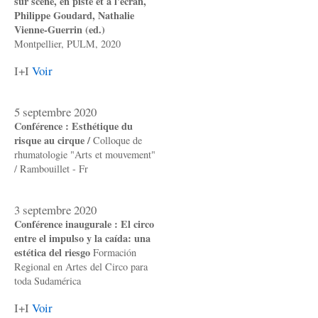
sur scène, en piste et à l'écran,
Philippe Goudard, Nathalie
Vienne-Guerrin (ed.)
Montpellier, PULM, 2020
I+I
Voir
5 septembre 2020
Conférence : Esthétique du
risque au cirque /
Colloque de
rhumatologie "Arts et mouvement"
/ Rambouillet - Fr
3 septembre 2020
Conférence inaugurale : El circo
entre el impulso y la caída: una
estética del riesgo
Formación
Regional en Artes del Circo para
toda Sudamérica
I+I
Voir