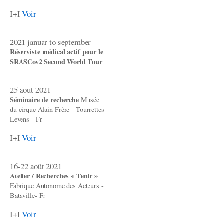
I+I
Voir
2021 januar to september
Réserviste médical actif pour le
SRASCov2 Second World Tour
25 août 2021
Séminaire de recherche
Musée
du cirque Alain Frère - Tourrettes-
Levens - Fr
I+I
Voir
16-22 août 2021
Atelier / Recherches « Tenir »
Fabrique Autonome des Acteurs -
Bataville- Fr
I+I
Voir