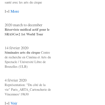
santé avec les arts du cirque
I+I
More
2020 march to december
Réserviste médical actif pour le
SRASCov2 1st World Tour
14 février 2020
Séminaire arts du cirque
Centre
de recherche en Cinéma et Arts du
Spectacle / Université Libre de
Bruxelles (ULB)
4 février 2020
Représentation: "Du côté de la
vie" Paris_ARTA_Cartoucherie de
Vincennes/ 19h30
I+I
Voir