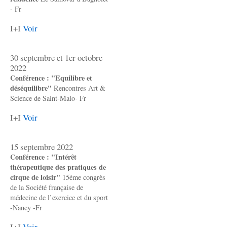
- Fr
I+I
Voir
30 septembre et 1er octobre
2022
Conférence : "Equilibre et
déséquilibre"
Rencontres Art &
Science de Saint-Malo- Fr
I+I
Voir
15 septembre 2022
Conférence : "Intérêt
thérapeutique des pratiques de
cirque de loisir"
15éme congrès
de la Société française de
médecine de l’exercice et du sport
-Nancy -Fr
I+I
Voir