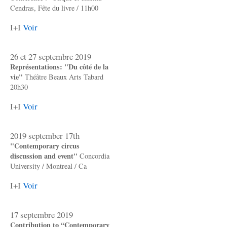
Cendras, Fête du livre / 11h00
I+I
Voir
26 et 27 septembre 2019
Représentations: "Du côté de la
vie"
Théâtre Beaux Arts Tabard
20h30
I+I
Voir
2019 september 17th
"Contemporary circus
discussion and event"
Concordia
University / Montreal / Ca
I+I
Voir
17 septembre 2019
Contribution to “Contemporary