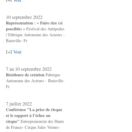
10 septembre 2022
Représentation : « Faire rire (si
possible) »
Festival des Antipodes
/ Fabrique Autonome des Acteurs -
Bataville- Fr
I+I
Voir
7 au 10 septembre 2022
Résidence de création
Fabrique
Autonome des Acteurs - Bataville-
Fr
7 juillet 2022
Conférence "La prise de risque
et le rapport à l’échec au
cirque"
Entrepreneuriat des Hauts
de France- Cirque Jules Vernes-