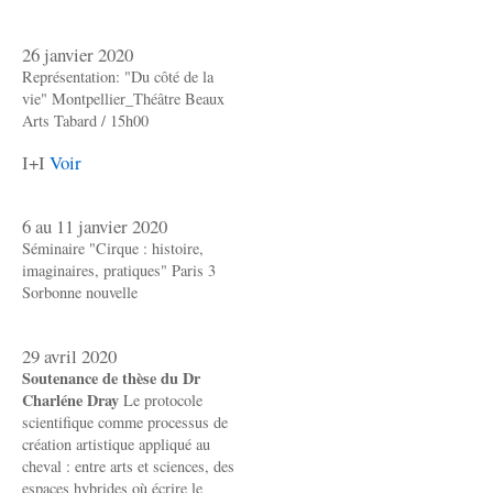
26 janvier 2020
Représentation: "Du côté de la
vie" Montpellier_Théâtre Beaux
Arts Tabard / 15h00
I+I
Voir
6 au 11 janvier 2020
Séminaire "Cirque : histoire,
imaginaires, pratiques" Paris 3
Sorbonne nouvelle
29 avril 2020
Soutenance de thèse du Dr
Charléne Dray
Le protocole
scientifique comme processus de
création artistique appliqué au
cheval : entre arts et sciences, des
espaces hybrides où écrire le