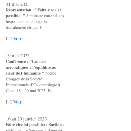
31 mai 2023
Représenation : "Faire rire ( si
possible) "
Séminaire national des
inspecteurs en charge du
baccalauréat cirque- Fr
I+I
Voir
19 mai 2023
Conférence : "Les arts
acrobatiques : l’équilibre au
cœur de l’humanité "
56ème
Congrès de la Société
Internationale d’Otoneurologie à
Caen, 18 - 20 mai 2023- Fr
I+I
Voir
16 au 20 janvier 2023
Faire rire (si possible) / Sortie de
résidence
Le Samovar à Bagnolet