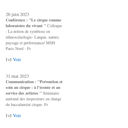
26 juin 2023
Conférence : "Le cirque comme
laboratoire du vivant "
Colloque
: La notion de symbiose en
ethnoscénologie- Langue, nature,
paysage et performance/ MSH
Paris Nord - Fr
I+I
Voir
31 mai 2023
Communication : "Prévention et
soin au cirque : à l’écoute et au
service des artistes "
Séminaire
national des inspecteurs en charge
du baccalauréat cirque- Fr
I+I
Voir