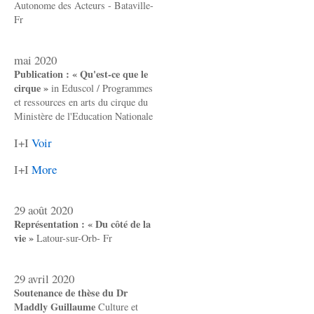
Autonome des Acteurs - Bataville-
Fr
mai 2020
Publication : « Qu'est-ce que le
cirque »
in Eduscol / Programmes
et ressources en arts du cirque du
Ministère de l'Education Nationale
I+I
Voir
I+I
More
29 août 2020
Représentation : « Du côté de la
vie »
Latour-sur-Orb- Fr
29 avril 2020
Soutenance de thèse du Dr
Maddly Guillaume
Culture et