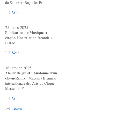
du Samovar- Bagnolet Fr
I+I
Voir
25 mars 2025
Publication : « Musique et
cirque. Une relation féconde »
PULM
I+I
Voir
18 janvier 2025
Atelier de jeu et "Anatomie d'un
clown-Remix"
Mucem - Biennale
internationale des Arts du Cirque -
Marseille- Fr
I+I
Voir
I+I
Teaser