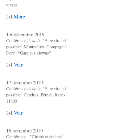
vivant
I+I
More
1er décembre 2019
Conférence clownée "Faire rire, si
possible" Montpellier_Compagnie
Doré_ "Gare aux clowns"
I+I
Voir
17 novembre 2019
Conférence clownée "Faire rire, si
possible" Cendras, Fête du livre /
11h00
I+I
Voir
16 novembre 2019
Conférence : "Cirque et cinéma"