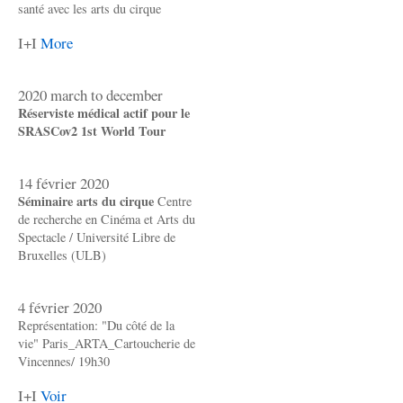
santé avec les arts du cirque
I+I
More
2020 march to december
Réserviste médical actif pour le
SRASCov2 1st World Tour
14 février 2020
Séminaire arts du cirque
Centre
de recherche en Cinéma et Arts du
Spectacle / Université Libre de
Bruxelles (ULB)
4 février 2020
Représentation: "Du côté de la
vie" Paris_ARTA_Cartoucherie de
Vincennes/ 19h30
I+I
Voir