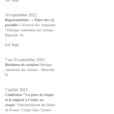
10 septembre 2022
Représentation : « Faire rire (si
possible) »
Festival des Antipodes
/ Fabrique Autonome des Acteurs -
Bataville- Fr
I+I
Voir
7 au 10 septembre 2022
Résidence de création
Fabrique
Autonome des Acteurs - Bataville-
Fr
7 juillet 2022
Conférence "La prise de risque
et le rapport à l’échec au
cirque"
Entrepreneuriat des Hauts
de France- Cirque Jules Vernes-