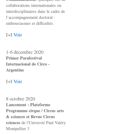
collaborations internationales ou
interdisciplinaires dans le cadre de
l’accompagnement doctoral :
enthousiasmes et difficultés.
I+I
Voir
1-6 décembre 2020
Primer Parafestival
Internacional de Circo -
Argentine
I+I
Voir
8 octobre 2020
Lancement : Plateforme
Programme cirque / Circus arts
& sciences et Revue Circus
sciences
de l'Universté Paul Valéry
Montpellier 3