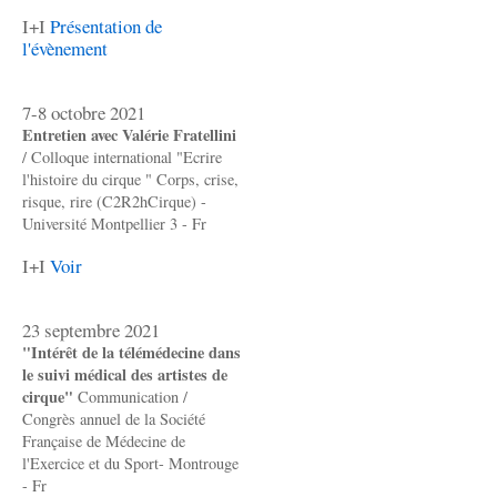
I+I
Présentation de
l'évènement
7-8 octobre 2021
Entretien avec Valérie Fratellini
/ Colloque international "Ecrire
l'histoire du cirque " Corps, crise,
risque, rire (C2R2hCirque) -
Université Montpellier 3 - Fr
I+I
Voir
23 septembre 2021
"Intérêt de la télémédecine dans
le suivi médical des artistes de
cirque"
Communication /
Congrès annuel de la Société
Française de Médecine de
l'Exercice et du Sport- Montrouge
- Fr