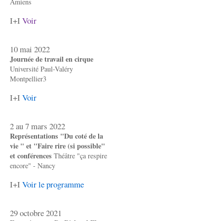
Amiens
I+I
Voir
10 mai 2022
Journée de travail en cirque
Université Paul-Valéry
Montpellier3
I+I
Voir
2 au 7 mars 2022
Représentations "Du coté de la
vie " et "Faire rire (si possible"
et conférences
Théâtre "ça respire
encore" - Nancy
I+I
Voir le programme
29 octobre 2021