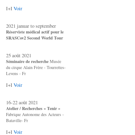
I+I
Voir
2021 januar to september
Réserviste médical actif pour le
SRASCov2 Second World Tour
25 août 2021
Séminaire de recherche
Musée
du cirque Alain Frère - Tourrettes-
Levens - Fr
I+I
Voir
16-22 août 2021
Atelier / Recherches « Tenir »
Fabrique Autonome des Acteurs -
Bataville- Fr
I+I
Voir