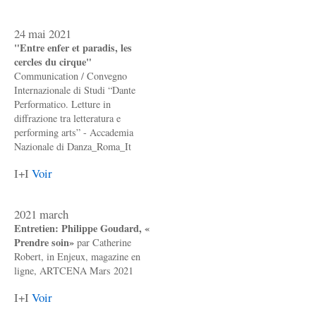
24 mai 2021
"Entre enfer et paradis, les
cercles du cirque"
Communication / Convegno
Internazionale di Studi “Dante
Performatico. Letture in
diffrazione tra letteratura e
performing arts” - Accademia
Nazionale di Danza_Roma_It
I+I
Voir
2021 march
Entretien: Philippe Goudard, «
Prendre soin»
par Catherine
Robert, in Enjeux, magazine en
ligne, ARTCENA Mars 2021
I+I
Voir