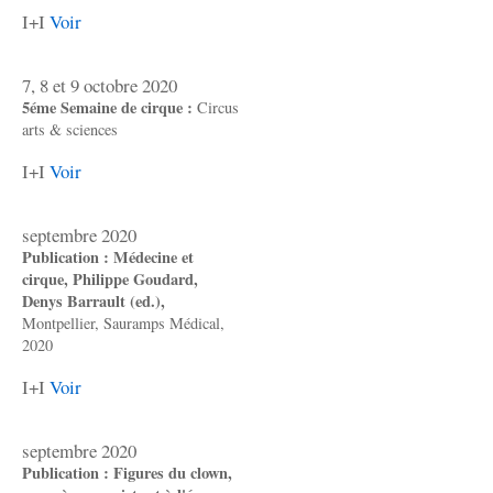
I+I
Voir
7, 8 et 9 octobre 2020
5éme Semaine de cirque :
Circus
arts & sciences
I+I
Voir
septembre 2020
Publication : Médecine et
cirque, Philippe Goudard,
Denys Barrault (ed.),
Montpellier, Sauramps Médical,
2020
I+I
Voir
septembre 2020
Publication : Figures du clown,