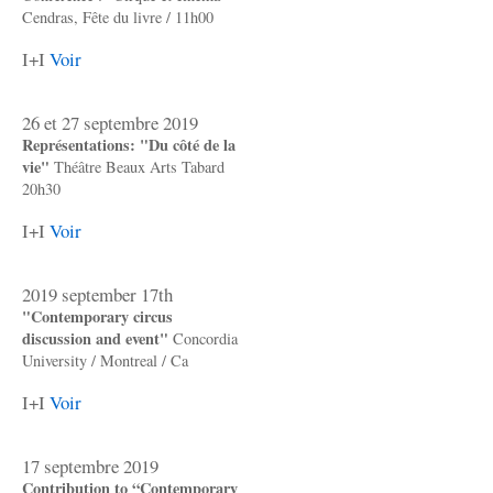
Cendras, Fête du livre / 11h00
I+I
Voir
26 et 27 septembre 2019
Représentations: "Du côté de la
vie"
Théâtre Beaux Arts Tabard
20h30
I+I
Voir
2019 september 17th
"Contemporary circus
discussion and event"
Concordia
University / Montreal / Ca
I+I
Voir
17 septembre 2019
Contribution to “Contemporary