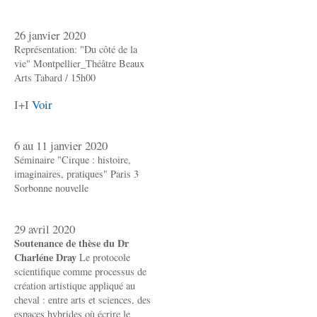
26 janvier 2020
Représentation: "Du côté de la
vie" Montpellier_Théâtre Beaux
Arts Tabard / 15h00
I+I
Voir
6 au 11 janvier 2020
Séminaire "Cirque : histoire,
imaginaires, pratiques" Paris 3
Sorbonne nouvelle
29 avril 2020
Soutenance de thèse du Dr
Charléne Dray
Le protocole
scientifique comme processus de
création artistique appliqué au
cheval : entre arts et sciences, des
espaces hybrides où écrire le