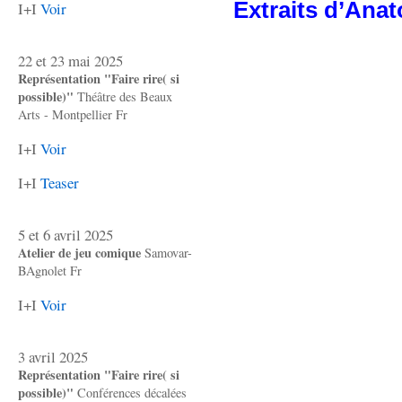
Extraits d’Ana
I+I
Voir
22 et 23 mai 2025
Représentation "Faire rire( si
possible)"
Théâtre des Beaux
Arts - Montpellier Fr
I+I
Voir
I+I
Teaser
5 et 6 avril 2025
Atelier de jeu comique
Samovar-
BAgnolet Fr
I+I
Voir
3 avril 2025
Représentation "Faire rire( si
possible)"
Conférences décalées