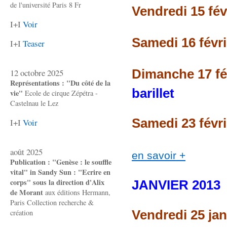
de l'université Paris 8 Fr
Vendredi 15 fév
I+I
Voir
Samedi 16 févri
I+I
Teaser
Dimanche 17 fév
12 octobre 2025
Représentations : "Du côté de la
barillet
vie"
Ecole de cirque Zépétra -
Castelnau le Lez
Samedi 23 févr
I+I
Voir
août 2025
en savoir +
Publication : "Genèse : le souffle
vital" in Sandy Sun : "Ecrire en
corps" sous la direction d'Alix
JANVIER 2013
de Morant
aux éditions Hermann,
Paris Collection recherche &
Vendredi 25 jan
création