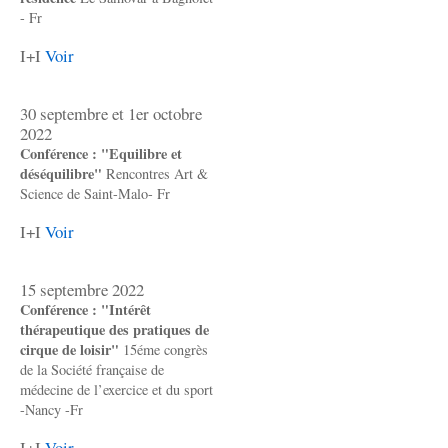
- Fr
I+I
Voir
30 septembre et 1er octobre
2022
Conférence : "Equilibre et
déséquilibre"
Rencontres Art &
Science de Saint-Malo- Fr
I+I
Voir
15 septembre 2022
Conférence : "Intérêt
thérapeutique des pratiques de
cirque de loisir"
15éme congrès
de la Société française de
médecine de l’exercice et du sport
-Nancy -Fr
I+I
Voir