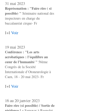
31 mai 2023
Représenation : "Faire rire ( si
possible) "
Séminaire national des
inspecteurs en charge du
baccalauréat cirque- Fr
I+I
Voir
19 mai 2023
Conférence : "Les arts
acrobatiques : l’équilibre au
cœur de l’humanité "
56ème
Congrès de la Société
Internationale d’Otoneurologie à
Caen, 18 - 20 mai 2023- Fr
I+I
Voir
16 au 20 janvier 2023
Faire rire (si possible) / Sortie de
résidence
Le Samovar à Bagnolet