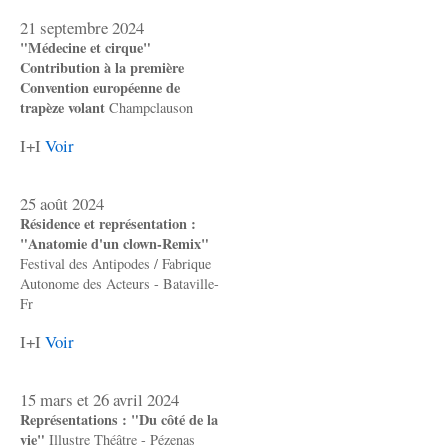
21 septembre 2024
"Médecine et cirque"
Contribution à la première
Convention européenne de
trapèze volant
Champclauson
I+I
Voir
25 août 2024
Résidence et représentation :
"Anatomie d'un clown-Remix"
Festival des Antipodes / Fabrique
Autonome des Acteurs - Bataville-
Fr
I+I
Voir
15 mars et 26 avril 2024
Représentations : "Du côté de la
vie"
Illustre Théâtre - Pézenas