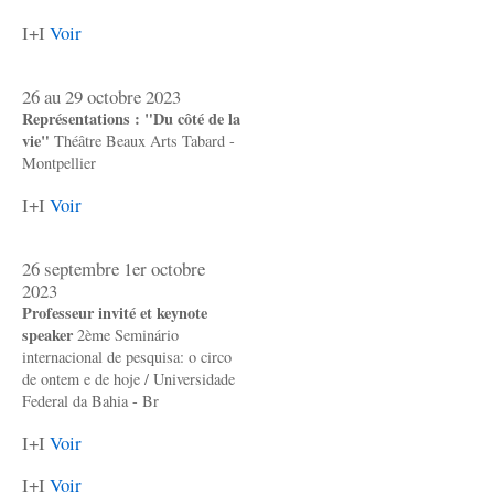
I+I
Voir
26 au 29 octobre 2023
Représentations : "Du côté de la
vie"
Théâtre Beaux Arts Tabard -
Montpellier
I+I
Voir
26 septembre 1er octobre
2023
Professeur invité et keynote
speaker
2ème Seminário
internacional de pesquisa: o circo
de ontem e de hoje / Universidade
Federal da Bahia - Br
I+I
Voir
I+I
Voir