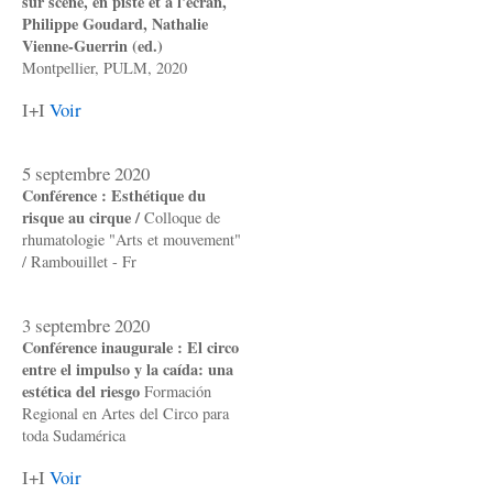
sur scène, en piste et à l'écran,
Philippe Goudard, Nathalie
Vienne-Guerrin (ed.)
Montpellier, PULM, 2020
I+I
Voir
5 septembre 2020
Conférence : Esthétique du
risque au cirque /
Colloque de
rhumatologie "Arts et mouvement"
/ Rambouillet - Fr
3 septembre 2020
Conférence inaugurale : El circo
entre el impulso y la caída: una
estética del riesgo
Formación
Regional en Artes del Circo para
toda Sudamérica
I+I
Voir