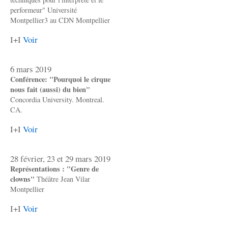
performeur" Université
Montpellier3 au CDN Montpellier
I+I
Voir
6 mars 2019
Conférence: "Pourquoi le cirque
nous fait (aussi) du bien"
Concordia University. Montreal.
CA.
I+I
Voir
28 février, 23 et 29 mars 2019
Représentations : "Genre de
clowns"
Théâtre Jean Vilar
Montpellier
I+I
Voir