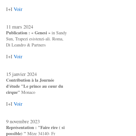
I+I
Voir
11 mars 2024
Publication : « Genesi »
in Sandy
Sun, Trapezi esistenzi-ali. Roma,
Di Leandro & Partners
I+I
Voir
15 janvier 2024
Contribution à la Journée
d'étude "Le prince au cœur du
cirque"
Monaco
I+I
Voir
9 novembre 2023
Représentation : "Faire rire ( si
possible) "
Mèze 34140- Fr