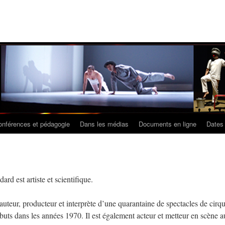
onférences et pédagogie
Dans les médias
Documents en ligne
Dates
rd est artiste et scientifique.
st auteur, producteur et interprète d’une quarantaine de spectacles de cirq
buts dans les années 1970. Il est également acteur et metteur en scène a