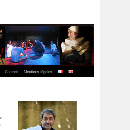
Contact
Mentions légales
ue
u