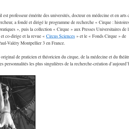
il est professeur émérite des universités, docteur en médecine et en arts 
ercheur, a fondé et dirigé le programme de recherche « Cirque : histoires
pratiques », puis la collection « Cirque » aux Presses Universitaires de l
et co-dirige et la revue «
Circus Sciences
» et le « Fonds Cirque » de
Paul-Valéry Montpellier 3 en France.
original de praticien et théoricien du cirque, de la médecine et du théâtr
des personnalités les plus singulières de la recherche-création d’aujourd’