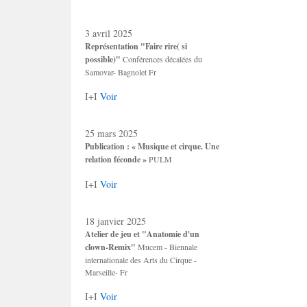
3 avril 2025
Représentation "Faire rire( si
possible)"
Conférences décalées du
Samovar- Bagnolet Fr
I+I
Voir
25 mars 2025
Publication : « Musique et cirque. Une
relation féconde »
PULM
I+I
Voir
18 janvier 2025
Atelier de jeu et "Anatomie d'un
clown-Remix"
Mucem - Biennale
internationale des Arts du Cirque -
Marseille- Fr
I+I
Voir