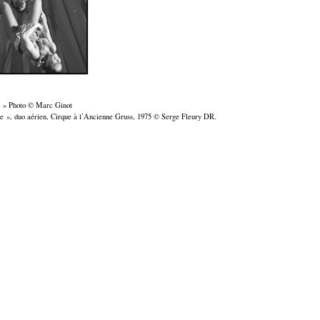
d » Photo © Marc Ginot
ne », duo aérien, Cirque à l’Ancienne Gruss, 1975 © Serge Fleury DR.