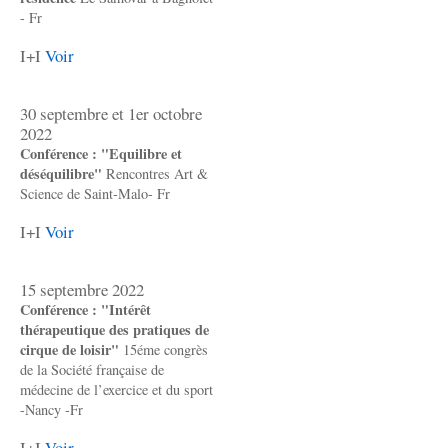
- Fr
I+I
Voir
30 septembre et 1er octobre
2022
Conférence : "Equilibre et
déséquilibre"
Rencontres Art &
Science de Saint-Malo- Fr
I+I
Voir
15 septembre 2022
Conférence : "Intérêt
thérapeutique des pratiques de
cirque de loisir"
15éme congrès
de la Société française de
médecine de l’exercice et du sport
-Nancy -Fr
I+I
Voir