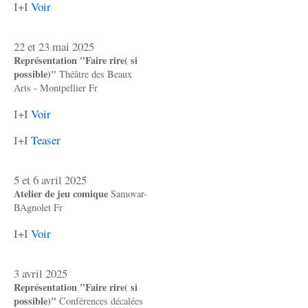
I+I
Voir
22 et 23 mai 2025
Représentation "Faire rire( si
possible)"
Théâtre des Beaux
Arts - Montpellier Fr
I+I
Voir
I+I
Teaser
5 et 6 avril 2025
Atelier de jeu comique
Samovar-
BAgnolet Fr
I+I
Voir
3 avril 2025
Représentation "Faire rire( si
possible)"
Conférences décalées