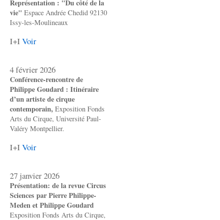
Représentation : "Du côté de la
vie"
Espace Andrée Chedid 92130
Issy-les-Moulineaux
I+I
Voir
4 février 2026
Conférence-rencontre de
Philippe Goudard : Itinéraire
d’un artiste de cirque
contemporain,
Exposition Fonds
Arts du Cirque, Université Paul-
Valéry Montpellier.
I+I
Voir
27 janvier 2026
Présentation: de la revue Circus
Sciences par Pierre Philippe-
Meden et Philippe Goudard
Exposition Fonds Arts du Cirque,