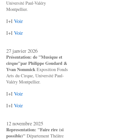
Université Paul-Valéry
Montpellier.
I+I
Voir
I+I
Voir
27 janvier 2026
Présentation: de "Musique et
cirque"par Philippe Goudard &
Yvan Nommick
Exposition Fonds
Arts du Cirque, Université Paul-
Valéry Montpellier.
I+I
Voir
I+I
Voir
12 novembre 2025
Representation: "Faire rire (si
possible)"
Département Théâtre