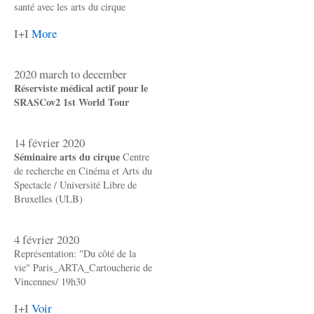
santé avec les arts du cirque
I+I
More
2020 march to december
Réserviste médical actif pour le
SRASCov2 1st World Tour
14 février 2020
Séminaire arts du cirque
Centre
de recherche en Cinéma et Arts du
Spectacle / Université Libre de
Bruxelles (ULB)
4 février 2020
Représentation: "Du côté de la
vie" Paris_ARTA_Cartoucherie de
Vincennes/ 19h30
I+I
Voir