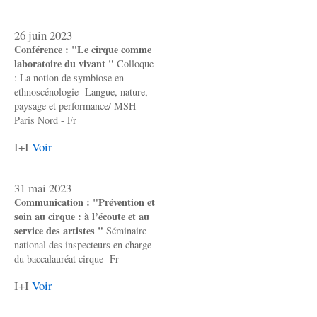
26 juin 2023
Conférence : "Le cirque comme
laboratoire du vivant "
Colloque
: La notion de symbiose en
ethnoscénologie- Langue, nature,
paysage et performance/ MSH
Paris Nord - Fr
I+I
Voir
31 mai 2023
Communication : "Prévention et
soin au cirque : à l’écoute et au
service des artistes "
Séminaire
national des inspecteurs en charge
du baccalauréat cirque- Fr
I+I
Voir