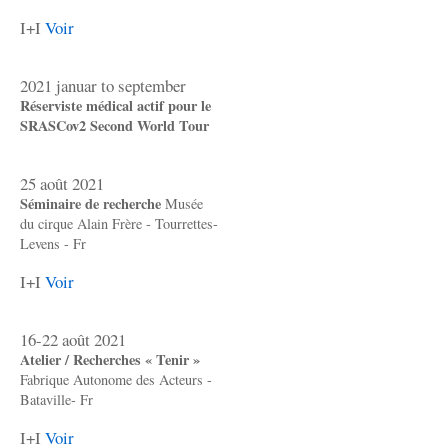
I+I
Voir
2021 januar to september
Réserviste médical actif pour le
SRASCov2 Second World Tour
25 août 2021
Séminaire de recherche
Musée
du cirque Alain Frère - Tourrettes-
Levens - Fr
I+I
Voir
16-22 août 2021
Atelier / Recherches « Tenir »
Fabrique Autonome des Acteurs -
Bataville- Fr
I+I
Voir