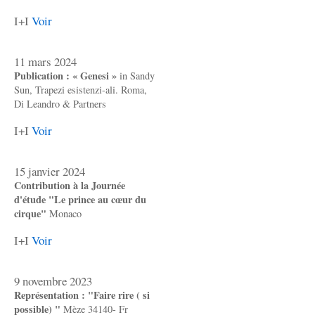
I+I
Voir
11 mars 2024
Publication : « Genesi »
in Sandy
Sun, Trapezi esistenzi-ali. Roma,
Di Leandro & Partners
I+I
Voir
15 janvier 2024
Contribution à la Journée
d'étude "Le prince au cœur du
cirque"
Monaco
I+I
Voir
9 novembre 2023
Représentation : "Faire rire ( si
possible) "
Mèze 34140- Fr