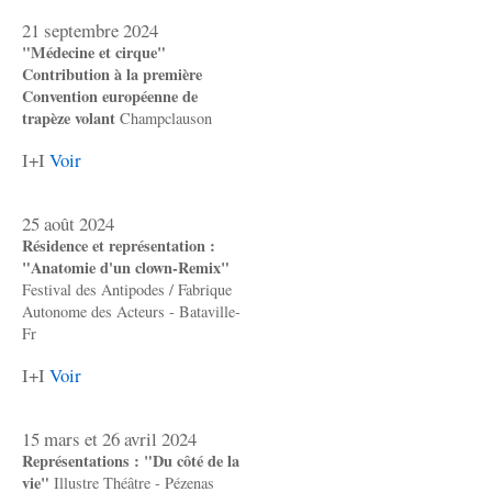
21 septembre 2024
"Médecine et cirque"
Contribution à la première
Convention européenne de
trapèze volant
Champclauson
I+I
Voir
25 août 2024
Résidence et représentation :
"Anatomie d'un clown-Remix"
Festival des Antipodes / Fabrique
Autonome des Acteurs - Bataville-
Fr
I+I
Voir
15 mars et 26 avril 2024
Représentations : "Du côté de la
vie"
Illustre Théâtre - Pézenas