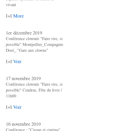
vivant
I+I
More
1er décembre 2019
Conférence clownée "Faire rire, si
possible" Montpellier_Compagnie
Doré_ "Gare aux clowns"
I+I
Voir
17 novembre 2019
Conférence clownée "Faire rire, si
possible" Cendras, Fête du livre /
11h00
I+I
Voir
16 novembre 2019
Conférence : "Cirque et cinéma"