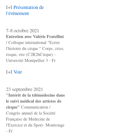
I+I
Présentation de
l'évènement
7-8 octobre 2021
Entretien avec Valérie Fratellini
/ Colloque international "Ecrire
l'histoire du cirque " Corps, crise,
risque, rire (C2R2hCirque) -
Université Montpellier 3 - Fr
I+I
Voir
23 septembre 2021
"Intérêt de la télémédecine dans
le suivi médical des artistes de
cirque"
Communication /
Congrès annuel de la Société
Française de Médecine de
l'Exercice et du Sport- Montrouge
- Fr