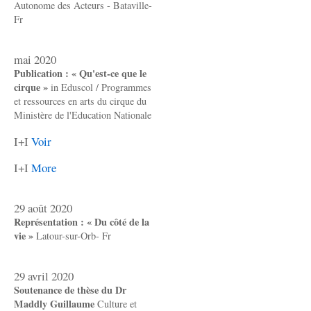
Autonome des Acteurs - Bataville-
Fr
mai 2020
Publication : « Qu'est-ce que le
cirque »
in Eduscol / Programmes
et ressources en arts du cirque du
Ministère de l'Education Nationale
I+I
Voir
I+I
More
29 août 2020
Représentation : « Du côté de la
vie »
Latour-sur-Orb- Fr
29 avril 2020
Soutenance de thèse du Dr
Maddly Guillaume
Culture et