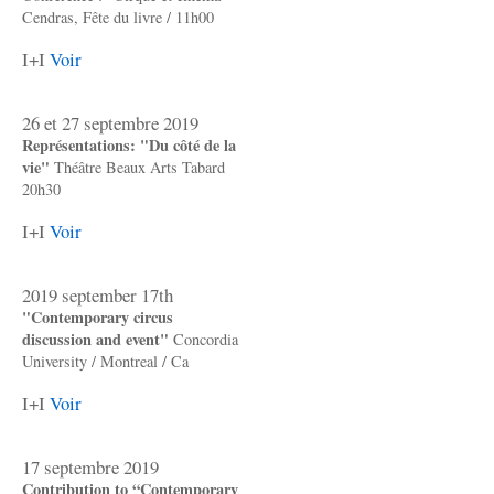
Cendras, Fête du livre / 11h00
I+I
Voir
26 et 27 septembre 2019
Représentations: "Du côté de la
vie"
Théâtre Beaux Arts Tabard
20h30
I+I
Voir
2019 september 17th
"Contemporary circus
discussion and event"
Concordia
University / Montreal / Ca
I+I
Voir
17 septembre 2019
Contribution to “Contemporary