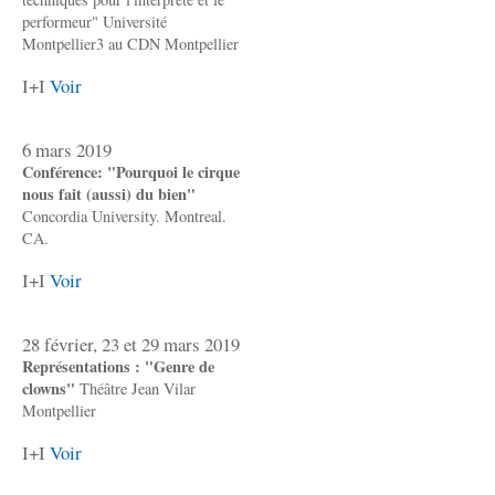
performeur" Université
Montpellier3 au CDN Montpellier
I+I
Voir
6 mars 2019
Conférence: "Pourquoi le cirque
nous fait (aussi) du bien"
Concordia University. Montreal.
CA.
I+I
Voir
28 février, 23 et 29 mars 2019
Représentations : "Genre de
clowns"
Théâtre Jean Vilar
Montpellier
I+I
Voir