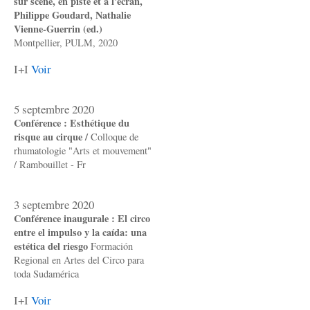
sur scène, en piste et à l'écran,
Philippe Goudard, Nathalie
Vienne-Guerrin (ed.)
Montpellier, PULM, 2020
I+I
Voir
5 septembre 2020
Conférence : Esthétique du
risque au cirque /
Colloque de
rhumatologie "Arts et mouvement"
/ Rambouillet - Fr
3 septembre 2020
Conférence inaugurale : El circo
entre el impulso y la caída: una
estética del riesgo
Formación
Regional en Artes del Circo para
toda Sudamérica
I+I
Voir