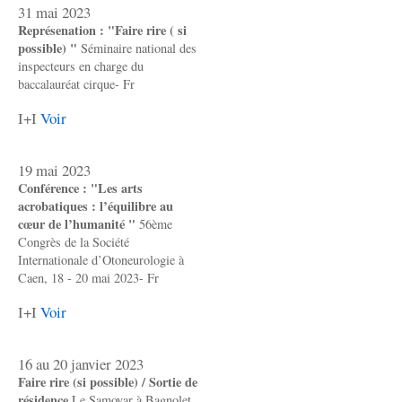
31 mai 2023
Représenation : "Faire rire ( si
possible) "
Séminaire national des
inspecteurs en charge du
baccalauréat cirque- Fr
I+I
Voir
19 mai 2023
Conférence : "Les arts
acrobatiques : l’équilibre au
cœur de l’humanité "
56ème
Congrès de la Société
Internationale d’Otoneurologie à
Caen, 18 - 20 mai 2023- Fr
I+I
Voir
16 au 20 janvier 2023
Faire rire (si possible) / Sortie de
résidence
Le Samovar à Bagnolet