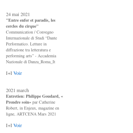
24 mai 2021
"Entre enfer et paradis, les
cercles du cirque"
Communication / Convegno
Internazionale di Studi “Dante
Performatico. Letture in
diffrazione tra letteratura e
performing arts” - Accademia
Nazionale di Danza_Roma_It
I+I
Voir
2021 march
Entretien: Philippe Goudard, «
Prendre soin»
par Catherine
Robert, in Enjeux, magazine en
ligne, ARTCENA Mars 2021
I+I
Voir