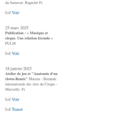
du Samovar- Bagnolet Fr
I+I
Voir
25 mars 2025
Publication : « Musique et
cirque. Une relation féconde »
PULM
I+I
Voir
18 janvier 2025
Atelier de jeu et "Anatomie d'un
clown-Remix"
Mucem - Biennale
internationale des Arts du Cirque -
Marseille- Fr
I+I
Voir
I+I
Teaser