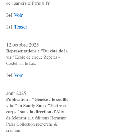
de l'université Paris 8 Fr
I+I
Voir
I+I
Teaser
12 octobre 2025
Représentations : "Du côté de la
vie"
Ecole de cirque Zépétra -
Castelnau le Lez
I+I
Voir
août 2025
Publication : "Genèse : le souffle
vital" in Sandy Sun : "Ecrire en
corps" sous la direction d'Alix
de Morant
aux éditions Hermann,
Paris Collection recherche &
création