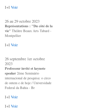
I+I
Voir
26 au 29 octobre 2023
Représentations : "Du côté de la
vie"
Théâtre Beaux Arts Tabard -
Montpellier
I+I
Voir
26 septembre 1er octobre
2023
Professeur invité et keynote
speaker
2ème Seminário
internacional de pesquisa: o circo
de ontem e de hoje / Universidade
Federal da Bahia - Br
I+I
Voir
I+I
Voir