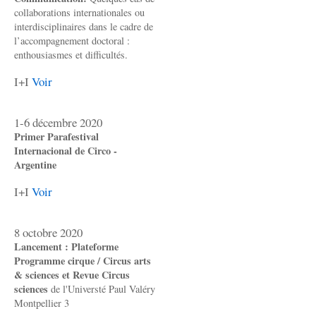
collaborations internationales ou
interdisciplinaires dans le cadre de
l’accompagnement doctoral :
enthousiasmes et difficultés.
I+I
Voir
1-6 décembre 2020
Primer Parafestival
Internacional de Circo -
Argentine
I+I
Voir
8 octobre 2020
Lancement : Plateforme
Programme cirque / Circus arts
& sciences et Revue Circus
sciences
de l'Universté Paul Valéry
Montpellier 3