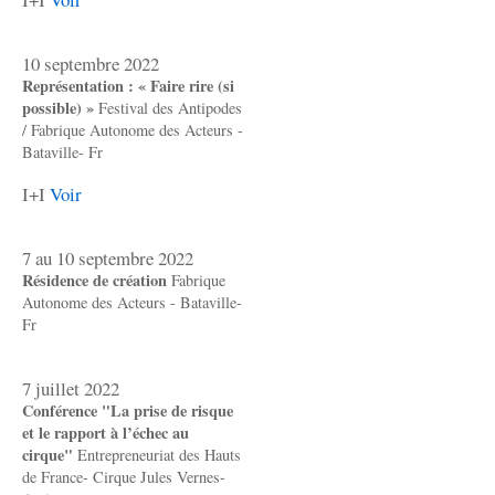
10 septembre 2022
Représentation : « Faire rire (si
possible) »
Festival des Antipodes
/ Fabrique Autonome des Acteurs -
Bataville- Fr
I+I
Voir
7 au 10 septembre 2022
Résidence de création
Fabrique
Autonome des Acteurs - Bataville-
Fr
7 juillet 2022
Conférence "La prise de risque
et le rapport à l’échec au
cirque"
Entrepreneuriat des Hauts
de France- Cirque Jules Vernes-