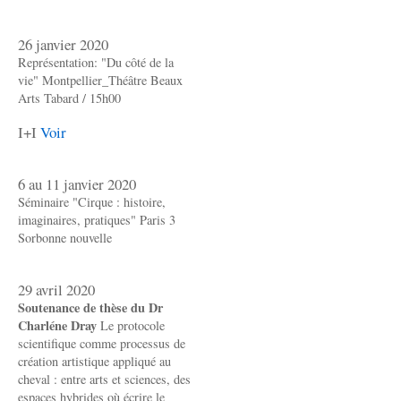
26 janvier 2020
Représentation: "Du côté de la
vie" Montpellier_Théâtre Beaux
Arts Tabard / 15h00
I+I
Voir
6 au 11 janvier 2020
Séminaire "Cirque : histoire,
imaginaires, pratiques" Paris 3
Sorbonne nouvelle
29 avril 2020
Soutenance de thèse du Dr
Charléne Dray
Le protocole
scientifique comme processus de
création artistique appliqué au
cheval : entre arts et sciences, des
espaces hybrides où écrire le