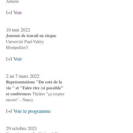
Amiens
I+I
Voir
10 mai 2022
Journée de travail en cirque
Université Paul-Valéry
Montpellier3
I+I
Voir
2 au 7 mars 2022
Représentations "Du coté de la
vie " et "Faire rire (si possible"
et conférences
Théâtre "ça respire
encore" - Nancy
I+I
Voir le programme
29 octobre 2021