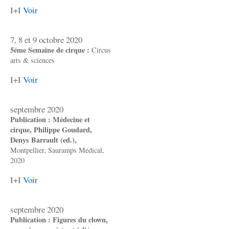
I+I
Voir
7, 8 et 9 octobre 2020
5éme Semaine de cirque :
Circus
arts & sciences
I+I
Voir
septembre 2020
Publication : Médecine et
cirque, Philippe Goudard,
Denys Barrault (ed.),
Montpellier, Sauramps Médical,
2020
I+I
Voir
septembre 2020
Publication : Figures du clown,