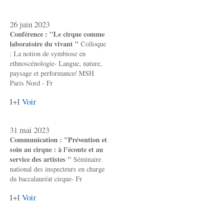
26 juin 2023
Conférence : "Le cirque comme
laboratoire du vivant "
Colloque
: La notion de symbiose en
ethnoscénologie- Langue, nature,
paysage et performance/ MSH
Paris Nord - Fr
I+I
Voir
31 mai 2023
Communication : "Prévention et
soin au cirque : à l’écoute et au
service des artistes "
Séminaire
national des inspecteurs en charge
du baccalauréat cirque- Fr
I+I
Voir