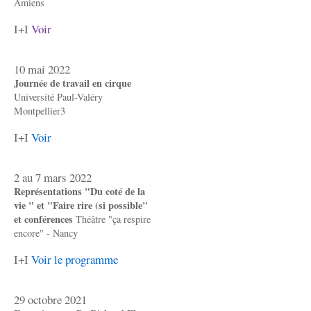
Amiens
I+I
Voir
10 mai 2022
Journée de travail en cirque
Université Paul-Valéry
Montpellier3
I+I
Voir
2 au 7 mars 2022
Représentations "Du coté de la
vie " et "Faire rire (si possible"
et conférences
Théâtre "ça respire
encore" - Nancy
I+I
Voir le programme
29 octobre 2021