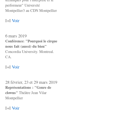
performeur" Université
Montpellier3 au CDN Montpellier
I+I
Voir
6 mars 2019
Conférence: "Pourquoi le cirque
nous fait (aussi) du bien"
Concordia University. Montreal.
CA.
I+I
Voir
28 février, 23 et 29 mars 2019
Représentations : "Genre de
clowns"
Théâtre Jean Vilar
Montpellier
I+I
Voir