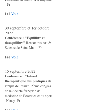
- Fr
I+I
Voir
30 septembre et 1er octobre
2022
Conférence : "Equilibre et
déséquilibre"
Rencontres Art &
Science de Saint-Malo- Fr
I+I
Voir
15 septembre 2022
Conférence : "Intérêt
thérapeutique des pratiques de
cirque de loisir"
15éme congrès
de la Société française de
médecine de l’exercice et du sport
-Nancy -Fr
I+I
Voir