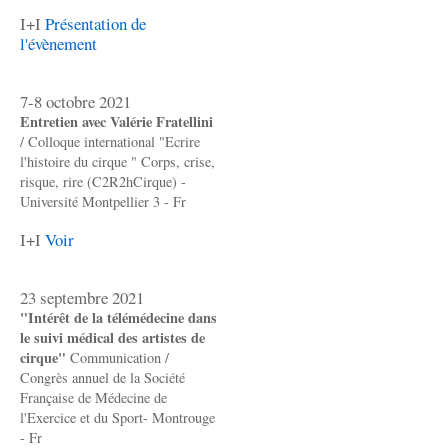
I+I
Présentation de
l'évènement
7-8 octobre 2021
Entretien avec Valérie Fratellini
/ Colloque international "Ecrire
l'histoire du cirque " Corps, crise,
risque, rire (C2R2hCirque) -
Université Montpellier 3 - Fr
I+I
Voir
23 septembre 2021
"Intérêt de la télémédecine dans
le suivi médical des artistes de
cirque"
Communication /
Congrès annuel de la Société
Française de Médecine de
l'Exercice et du Sport- Montrouge
- Fr