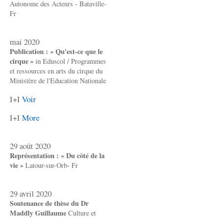
Autonome des Acteurs - Bataville-
Fr
mai 2020
Publication : « Qu'est-ce que le
cirque »
in Eduscol / Programmes
et ressources en arts du cirque du
Ministère de l'Education Nationale
I+I
Voir
I+I
More
29 août 2020
Représentation : « Du côté de la
vie »
Latour-sur-Orb- Fr
29 avril 2020
Soutenance de thèse du Dr
Maddly Guillaume
Culture et