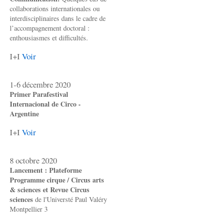
collaborations internationales ou
interdisciplinaires dans le cadre de
l’accompagnement doctoral :
enthousiasmes et difficultés.
I+I
Voir
1-6 décembre 2020
Primer Parafestival
Internacional de Circo -
Argentine
I+I
Voir
8 octobre 2020
Lancement : Plateforme
Programme cirque / Circus arts
& sciences et Revue Circus
sciences
de l'Universté Paul Valéry
Montpellier 3