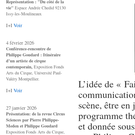
Représentation : "Du côté de la
vie"
Espace Andrée Chedid 92130
Issy-les-Moulineaux
I+I
Voir
4 février 2026
Conférence-rencontre de
Philippe Goudard : Itinéraire
d’un artiste de cirque
contemporain,
Exposition Fonds
Arts du Cirque, Université Paul-
Valéry Montpellier.
L’idée de « Fai
I+I
Voir
communication 
scène, être en
27 janvier 2026
programme théâ
Présentation: de la revue Circus
Sciences par Pierre Philippe-
et donnée sou
Meden et Philippe Goudard
Exposition Fonds Arts du Cirque,