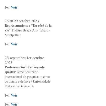
I+I
Voir
26 au 29 octobre 2023
Représentations : "Du côté de la
vie"
Théâtre Beaux Arts Tabard -
Montpellier
I+I
Voir
26 septembre 1er octobre
2023
Professeur invité et keynote
speaker
2ème Seminário
internacional de pesquisa: o circo
de ontem e de hoje / Universidade
Federal da Bahia - Br
I+I
Voir
I+I
Voir