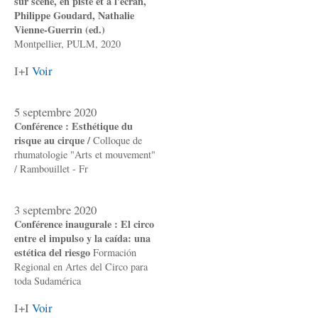
sur scène, en piste et à l'écran,
Philippe Goudard, Nathalie
Vienne-Guerrin (ed.)
Montpellier, PULM, 2020
I+I
Voir
5 septembre 2020
Conférence : Esthétique du
risque au cirque /
Colloque de
rhumatologie "Arts et mouvement"
/ Rambouillet - Fr
3 septembre 2020
Conférence inaugurale : El circo
entre el impulso y la caída: una
estética del riesgo
Formación
Regional en Artes del Circo para
toda Sudamérica
I+I
Voir