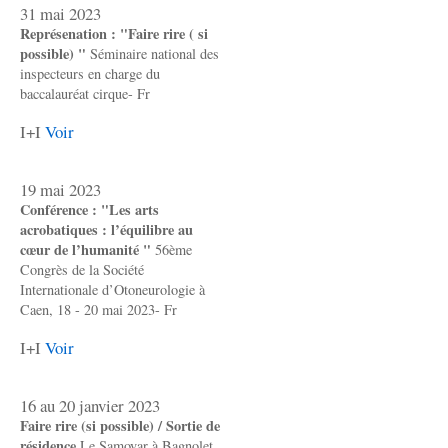
31 mai 2023
Représenation : "Faire rire ( si
possible) "
Séminaire national des
inspecteurs en charge du
baccalauréat cirque- Fr
I+I
Voir
19 mai 2023
Conférence : "Les arts
acrobatiques : l’équilibre au
cœur de l’humanité "
56ème
Congrès de la Société
Internationale d’Otoneurologie à
Caen, 18 - 20 mai 2023- Fr
I+I
Voir
16 au 20 janvier 2023
Faire rire (si possible) / Sortie de
résidence
Le Samovar à Bagnolet