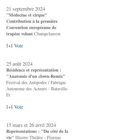
21 septembre 2024
"Médecine et cirque"
Contribution à la première
Convention européenne de
trapèze volant
Champclauson
I+I
Voir
25 août 2024
Résidence et représentation :
"Anatomie d'un clown-Remix"
Festival des Antipodes / Fabrique
Autonome des Acteurs - Bataville-
Fr
I+I
Voir
15 mars et 26 avril 2024
Représentations : "Du côté de la
vie"
Illustre Théâtre - Pézenas