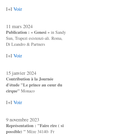
I+I
Voir
11 mars 2024
Publication : « Genesi »
in Sandy
Sun, Trapezi esistenzi-ali. Roma,
Di Leandro & Partners
I+I
Voir
15 janvier 2024
Contribution à la Journée
d'étude "Le prince au cœur du
cirque"
Monaco
I+I
Voir
9 novembre 2023
Représentation : "Faire rire ( si
possible) "
Mèze 34140- Fr