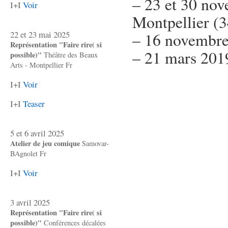
– 23 et 30 nov
I+I
Voir
Montpellier (3
22 et 23 mai 2025
– 16 novembre 
Représentation "Faire rire( si
– 21 mars 2019
possible)"
Théâtre des Beaux
Arts - Montpellier Fr
I+I
Voir
I+I
Teaser
5 et 6 avril 2025
Atelier de jeu comique
Samovar-
BAgnolet Fr
I+I
Voir
3 avril 2025
Représentation "Faire rire( si
possible)"
Conférences décalées