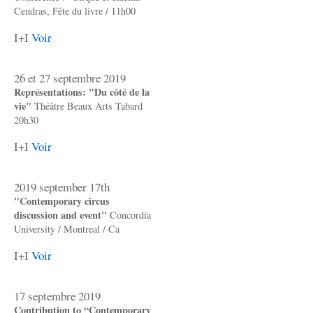
Cendras, Fête du livre / 11h00
I+I
Voir
26 et 27 septembre 2019
Représentations: "Du côté de la
vie"
Théâtre Beaux Arts Tabard
20h30
I+I
Voir
2019 september 17th
"Contemporary circus
discussion and event"
Concordia
University / Montreal / Ca
I+I
Voir
17 septembre 2019
Contribution to “Contemporary