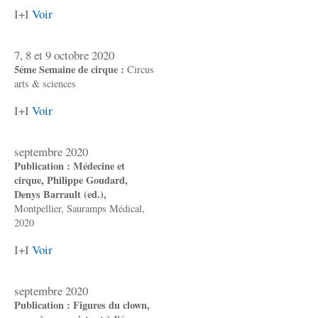
I+I
Voir
7, 8 et 9 octobre 2020
5éme Semaine de cirque :
Circus
arts & sciences
I+I
Voir
septembre 2020
Publication : Médecine et
cirque, Philippe Goudard,
Denys Barrault (ed.),
Montpellier, Sauramps Médical,
2020
I+I
Voir
septembre 2020
Publication : Figures du clown,