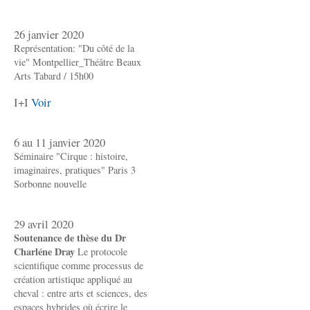
26 janvier 2020
Représentation: "Du côté de la
vie" Montpellier_Théâtre Beaux
Arts Tabard / 15h00
I+I
Voir
6 au 11 janvier 2020
Séminaire "Cirque : histoire,
imaginaires, pratiques" Paris 3
Sorbonne nouvelle
29 avril 2020
Soutenance de thèse du Dr
Charléne Dray
Le protocole
scientifique comme processus de
création artistique appliqué au
cheval : entre arts et sciences, des
espaces hybrides où écrire le