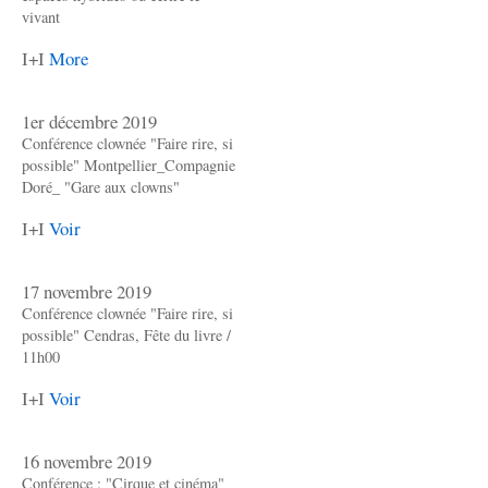
vivant
I+I
More
1er décembre 2019
Conférence clownée "Faire rire, si
possible" Montpellier_Compagnie
Doré_ "Gare aux clowns"
I+I
Voir
17 novembre 2019
Conférence clownée "Faire rire, si
possible" Cendras, Fête du livre /
11h00
I+I
Voir
16 novembre 2019
Conférence : "Cirque et cinéma"