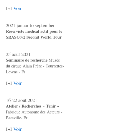
I+I
Voir
2021 januar to september
Réserviste médical actif pour le
SRASCov2 Second World Tour
25 août 2021
Séminaire de recherche
Musée
du cirque Alain Frère - Tourrettes-
Levens - Fr
I+I
Voir
16-22 août 2021
Atelier / Recherches « Tenir »
Fabrique Autonome des Acteurs -
Bataville- Fr
I+I
Voir