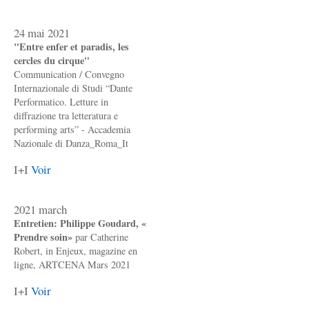
24 mai 2021
"Entre enfer et paradis, les
cercles du cirque"
Communication / Convegno
Internazionale di Studi “Dante
Performatico. Letture in
diffrazione tra letteratura e
performing arts” - Accademia
Nazionale di Danza_Roma_It
I+I
Voir
2021 march
Entretien: Philippe Goudard, «
Prendre soin»
par Catherine
Robert, in Enjeux, magazine en
ligne, ARTCENA Mars 2021
I+I
Voir