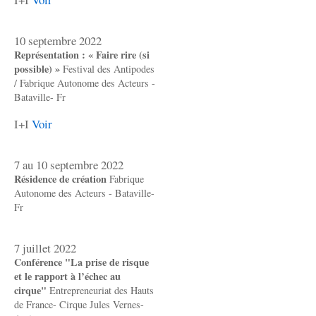
10 septembre 2022
Représentation : « Faire rire (si
possible) »
Festival des Antipodes
/ Fabrique Autonome des Acteurs -
Bataville- Fr
I+I
Voir
7 au 10 septembre 2022
Résidence de création
Fabrique
Autonome des Acteurs - Bataville-
Fr
7 juillet 2022
Conférence "La prise de risque
et le rapport à l’échec au
cirque"
Entrepreneuriat des Hauts
de France- Cirque Jules Vernes-