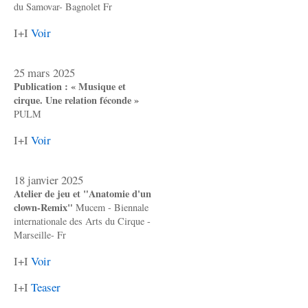
du Samovar- Bagnolet Fr
I+I
Voir
25 mars 2025
Publication : « Musique et
cirque. Une relation féconde »
PULM
I+I
Voir
18 janvier 2025
Atelier de jeu et "Anatomie d'un
clown-Remix"
Mucem - Biennale
internationale des Arts du Cirque -
Marseille- Fr
I+I
Voir
I+I
Teaser