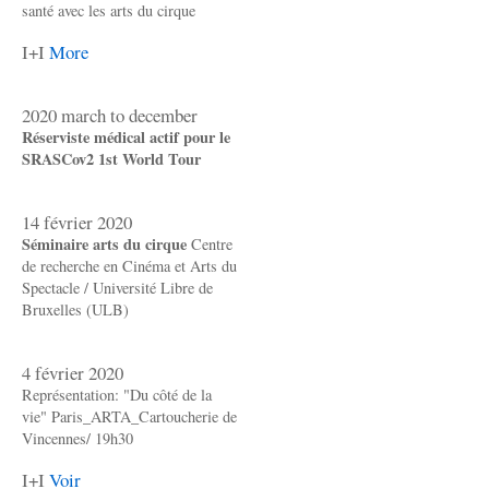
santé avec les arts du cirque
I+I
More
2020 march to december
Réserviste médical actif pour le
SRASCov2 1st World Tour
14 février 2020
Séminaire arts du cirque
Centre
de recherche en Cinéma et Arts du
Spectacle / Université Libre de
Bruxelles (ULB)
4 février 2020
Représentation: "Du côté de la
vie" Paris_ARTA_Cartoucherie de
Vincennes/ 19h30
I+I
Voir