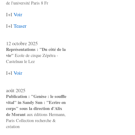
de l'université Paris 8 Fr
I+I
Voir
I+I
Teaser
12 octobre 2025
Représentations : "Du côté de la
vie"
Ecole de cirque Zépétra -
Castelnau le Lez
I+I
Voir
août 2025
Publication : "Genèse : le souffle
vital" in Sandy Sun : "Ecrire en
corps" sous la direction d'Alix
de Morant
aux éditions Hermann,
Paris Collection recherche &
création