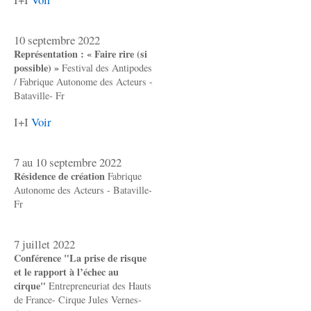
10 septembre 2022
Représentation : « Faire rire (si
possible) »
Festival des Antipodes
/ Fabrique Autonome des Acteurs -
Bataville- Fr
I+I
Voir
7 au 10 septembre 2022
Résidence de création
Fabrique
Autonome des Acteurs - Bataville-
Fr
7 juillet 2022
Conférence "La prise de risque
et le rapport à l’échec au
cirque"
Entrepreneuriat des Hauts
de France- Cirque Jules Vernes-