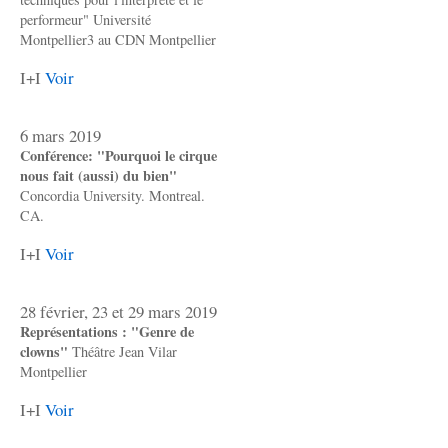
performeur" Université
Montpellier3 au CDN Montpellier
I+I
Voir
6 mars 2019
Conférence: "Pourquoi le cirque
nous fait (aussi) du bien"
Concordia University. Montreal.
CA.
I+I
Voir
28 février, 23 et 29 mars 2019
Représentations : "Genre de
clowns"
Théâtre Jean Vilar
Montpellier
I+I
Voir