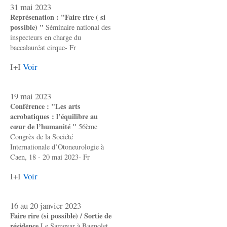
31 mai 2023
Représenation : "Faire rire ( si
possible) "
Séminaire national des
inspecteurs en charge du
baccalauréat cirque- Fr
I+I
Voir
19 mai 2023
Conférence : "Les arts
acrobatiques : l’équilibre au
cœur de l’humanité "
56ème
Congrès de la Société
Internationale d’Otoneurologie à
Caen, 18 - 20 mai 2023- Fr
I+I
Voir
16 au 20 janvier 2023
Faire rire (si possible) / Sortie de
résidence
Le Samovar à Bagnolet