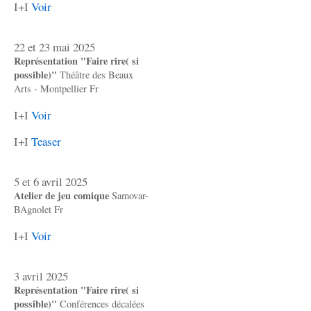
I+I
Voir
22 et 23 mai 2025
Représentation "Faire rire( si
possible)"
Théâtre des Beaux
Arts - Montpellier Fr
I+I
Voir
I+I
Teaser
5 et 6 avril 2025
Atelier de jeu comique
Samovar-
BAgnolet Fr
I+I
Voir
3 avril 2025
Représentation "Faire rire( si
possible)"
Conférences décalées