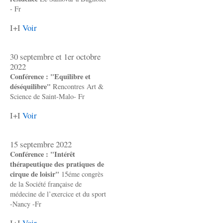
- Fr
I+I
Voir
30 septembre et 1er octobre
2022
Conférence : "Equilibre et
déséquilibre"
Rencontres Art &
Science de Saint-Malo- Fr
I+I
Voir
15 septembre 2022
Conférence : "Intérêt
thérapeutique des pratiques de
cirque de loisir"
15éme congrès
de la Société française de
médecine de l’exercice et du sport
-Nancy -Fr
I+I
Voir