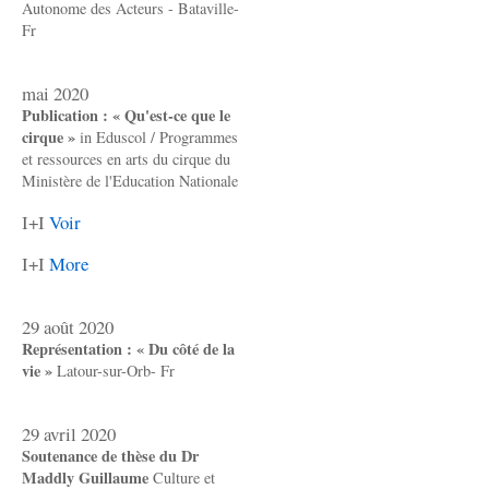
Autonome des Acteurs - Bataville-
Fr
mai 2020
Publication : « Qu'est-ce que le
cirque »
in Eduscol / Programmes
et ressources en arts du cirque du
Ministère de l'Education Nationale
I+I
Voir
I+I
More
29 août 2020
Représentation : « Du côté de la
vie »
Latour-sur-Orb- Fr
29 avril 2020
Soutenance de thèse du Dr
Maddly Guillaume
Culture et