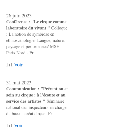
26 juin 2023
Conférence : "Le cirque comme
laboratoire du vivant "
Colloque
: La notion de symbiose en
ethnoscénologie- Langue, nature,
paysage et performance/ MSH
Paris Nord - Fr
I+I
Voir
31 mai 2023
Communication : "Prévention et
soin au cirque : à l’écoute et au
service des artistes "
Séminaire
national des inspecteurs en charge
du baccalauréat cirque- Fr
I+I
Voir