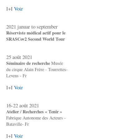
I+I
Voir
2021 januar to september
Réserviste médical actif pour le
SRASCov2 Second World Tour
25 août 2021
Séminaire de recherche
Musée
du cirque Alain Frère - Tourrettes-
Levens - Fr
I+I
Voir
16-22 août 2021
Atelier / Recherches « Tenir »
Fabrique Autonome des Acteurs -
Bataville- Fr
I+I
Voir