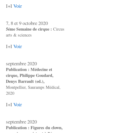
I+I
Voir
7, 8 et 9 octobre 2020
5éme Semaine de cirque :
Circus
arts & sciences
I+I
Voir
septembre 2020
Publication : Médecine et
cirque, Philippe Goudard,
Denys Barrault (ed.),
Montpellier, Sauramps Médical,
2020
I+I
Voir
septembre 2020
Publication : Figures du clown,