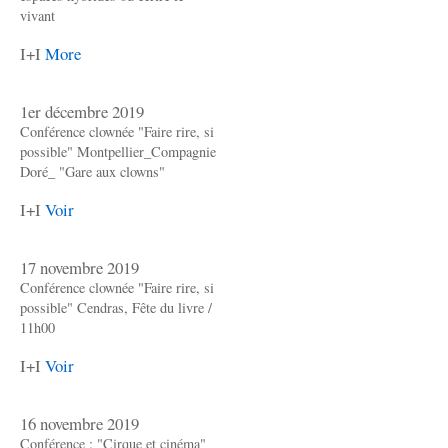
vivant
I+I
More
1er décembre 2019
Conférence clownée "Faire rire, si
possible" Montpellier_Compagnie
Doré_ "Gare aux clowns"
I+I
Voir
17 novembre 2019
Conférence clownée "Faire rire, si
possible" Cendras, Fête du livre /
11h00
I+I
Voir
16 novembre 2019
Conférence : "Cirque et cinéma"