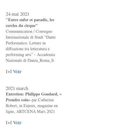
24 mai 2021
"Entre enfer et paradis, les
cercles du cirque"
Communication / Convegno
Internazionale di Studi “Dante
Performatico. Letture in
diffrazione tra letteratura e
performing arts” - Accademia
Nazionale di Danza_Roma_It
I+I
Voir
2021 march
Entretien: Philippe Goudard, «
Prendre soin»
par Catherine
Robert, in Enjeux, magazine en
ligne, ARTCENA Mars 2021
I+I
Voir