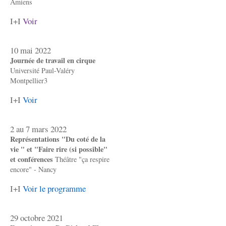
Amiens
I+I
Voir
10 mai 2022
Journée de travail en cirque
Université Paul-Valéry
Montpellier3
I+I
Voir
2 au 7 mars 2022
Représentations "Du coté de la
vie " et "Faire rire (si possible"
et conférences
Théâtre "ça respire
encore" - Nancy
I+I
Voir le programme
29 octobre 2021