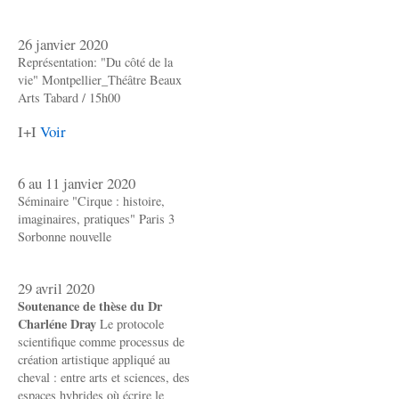
26 janvier 2020
Représentation: "Du côté de la
vie" Montpellier_Théâtre Beaux
Arts Tabard / 15h00
I+I
Voir
6 au 11 janvier 2020
Séminaire "Cirque : histoire,
imaginaires, pratiques" Paris 3
Sorbonne nouvelle
29 avril 2020
Soutenance de thèse du Dr
Charléne Dray
Le protocole
scientifique comme processus de
création artistique appliqué au
cheval : entre arts et sciences, des
espaces hybrides où écrire le