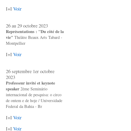
I+I
Voir
26 au 29 octobre 2023
Représentations : "Du côté de la
vie"
Théâtre Beaux Arts Tabard -
Montpellier
I+I
Voir
26 septembre 1er octobre
2023
Professeur invité et keynote
speaker
2ème Seminário
internacional de pesquisa: o circo
de ontem e de hoje / Universidade
Federal da Bahia - Br
I+I
Voir
I+I
Voir