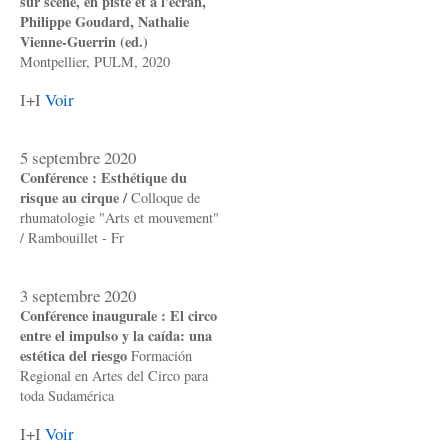
sur scène, en piste et à l'écran,
Philippe Goudard, Nathalie
Vienne-Guerrin (ed.)
Montpellier, PULM, 2020
I+I
Voir
5 septembre 2020
Conférence : Esthétique du
risque au cirque /
Colloque de
rhumatologie "Arts et mouvement"
/ Rambouillet - Fr
3 septembre 2020
Conférence inaugurale : El circo
entre el impulso y la caída: una
estética del riesgo
Formación
Regional en Artes del Circo para
toda Sudamérica
I+I
Voir