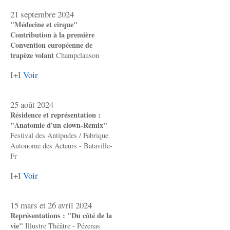
21 septembre 2024
"Médecine et cirque"
Contribution à la première
Convention européenne de
trapèze volant
Champclauson
I+I
Voir
25 août 2024
Résidence et représentation :
"Anatomie d'un clown-Remix"
Festival des Antipodes / Fabrique
Autonome des Acteurs - Bataville-
Fr
I+I
Voir
15 mars et 26 avril 2024
Représentations : "Du côté de la
vie"
Illustre Théâtre - Pézenas