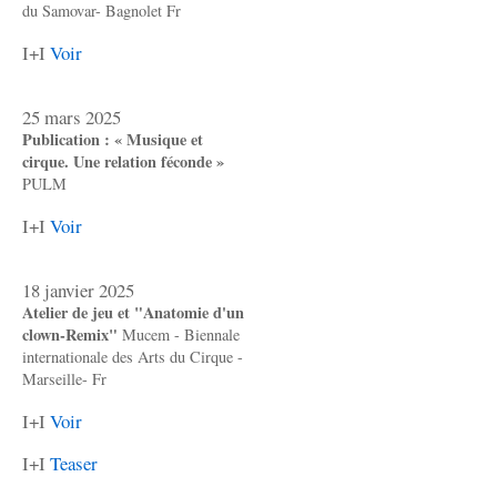
du Samovar- Bagnolet Fr
I+I
Voir
25 mars 2025
Publication : « Musique et
cirque. Une relation féconde »
PULM
I+I
Voir
18 janvier 2025
Atelier de jeu et "Anatomie d'un
clown-Remix"
Mucem - Biennale
internationale des Arts du Cirque -
Marseille- Fr
I+I
Voir
I+I
Teaser