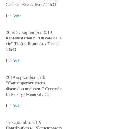
Cendras, Fête du livre / 11h00
I+I
Voir
26 et 27 septembre 2019
Représentations: "Du côté de la
vie"
Théâtre Beaux Arts Tabard
20h30
I+I
Voir
2019 september 17th
"Contemporary circus
discussion and event"
Concordia
University / Montreal / Ca
I+I
Voir
17 septembre 2019
Contribution to “Contemporary