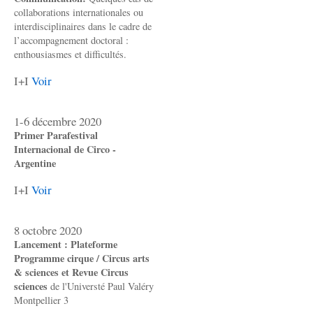
collaborations internationales ou
interdisciplinaires dans le cadre de
l’accompagnement doctoral :
enthousiasmes et difficultés.
I+I
Voir
1-6 décembre 2020
Primer Parafestival
Internacional de Circo -
Argentine
I+I
Voir
8 octobre 2020
Lancement : Plateforme
Programme cirque / Circus arts
& sciences et Revue Circus
sciences
de l'Universté Paul Valéry
Montpellier 3