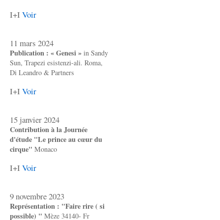
I+I
Voir
11 mars 2024
Publication : « Genesi »
in Sandy
Sun, Trapezi esistenzi-ali. Roma,
Di Leandro & Partners
I+I
Voir
15 janvier 2024
Contribution à la Journée
d'étude "Le prince au cœur du
cirque"
Monaco
I+I
Voir
9 novembre 2023
Représentation : "Faire rire ( si
possible) "
Mèze 34140- Fr