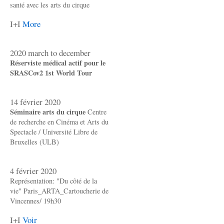
santé avec les arts du cirque
I+I
More
2020 march to december
Réserviste médical actif pour le
SRASCov2 1st World Tour
14 février 2020
Séminaire arts du cirque
Centre
de recherche en Cinéma et Arts du
Spectacle / Université Libre de
Bruxelles (ULB)
4 février 2020
Représentation: "Du côté de la
vie" Paris_ARTA_Cartoucherie de
Vincennes/ 19h30
I+I
Voir