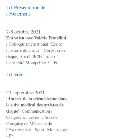
I+I
Présentation de
l'évènement
7-8 octobre 2021
Entretien avec Valérie Fratellini
/ Colloque international "Ecrire
l'histoire du cirque " Corps, crise,
risque, rire (C2R2hCirque) -
Université Montpellier 3 - Fr
I+I
Voir
23 septembre 2021
"Intérêt de la télémédecine dans
le suivi médical des artistes de
cirque"
Communication /
Congrès annuel de la Société
Française de Médecine de
l'Exercice et du Sport- Montrouge
- Fr