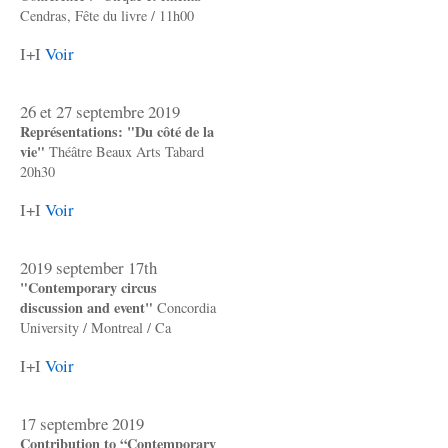
Cendras, Fête du livre / 11h00
I+I
Voir
26 et 27 septembre 2019
Représentations: "Du côté de la
vie"
Théâtre Beaux Arts Tabard
20h30
I+I
Voir
2019 september 17th
"Contemporary circus
discussion and event"
Concordia
University / Montreal / Ca
I+I
Voir
17 septembre 2019
Contribution to “Contemporary