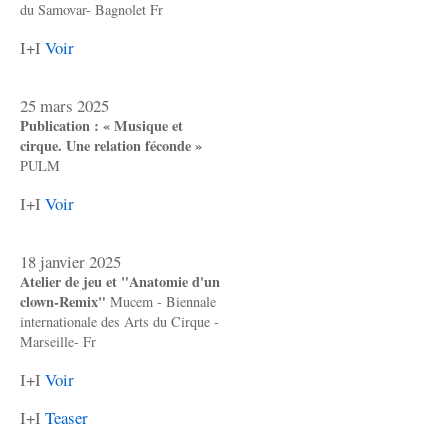
du Samovar- Bagnolet Fr
I+I
Voir
25 mars 2025
Publication : « Musique et
cirque. Une relation féconde »
PULM
I+I
Voir
18 janvier 2025
Atelier de jeu et "Anatomie d'un
clown-Remix"
Mucem - Biennale
internationale des Arts du Cirque -
Marseille- Fr
I+I
Voir
I+I
Teaser