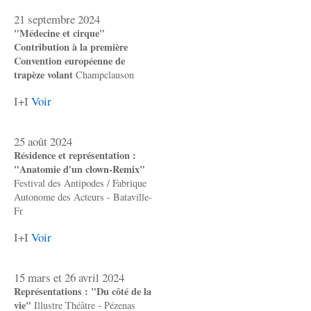
21 septembre 2024
"Médecine et cirque"
Contribution à la première
Convention européenne de
trapèze volant
Champclauson
I+I
Voir
25 août 2024
Résidence et représentation :
"Anatomie d'un clown-Remix"
Festival des Antipodes / Fabrique
Autonome des Acteurs - Bataville-
Fr
I+I
Voir
15 mars et 26 avril 2024
Représentations : "Du côté de la
vie"
Illustre Théâtre - Pézenas