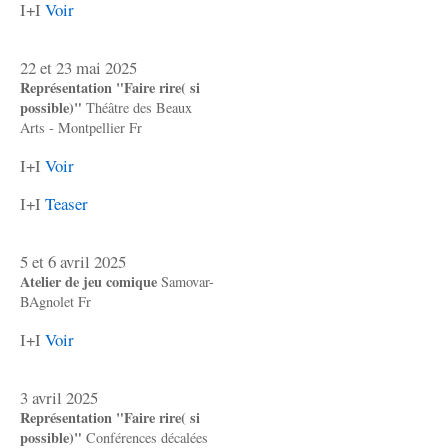
I+I
Voir
22 et 23 mai 2025
Représentation "Faire rire( si
possible)"
Théâtre des Beaux
Arts - Montpellier Fr
I+I
Voir
I+I
Teaser
5 et 6 avril 2025
Atelier de jeu comique
Samovar-
BAgnolet Fr
I+I
Voir
3 avril 2025
Représentation "Faire rire( si
possible)"
Conférences décalées