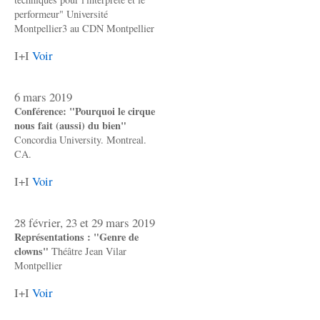
performeur" Université
Montpellier3 au CDN Montpellier
I+I
Voir
6 mars 2019
Conférence: "Pourquoi le cirque
nous fait (aussi) du bien"
Concordia University. Montreal.
CA.
I+I
Voir
28 février, 23 et 29 mars 2019
Représentations : "Genre de
clowns"
Théâtre Jean Vilar
Montpellier
I+I
Voir