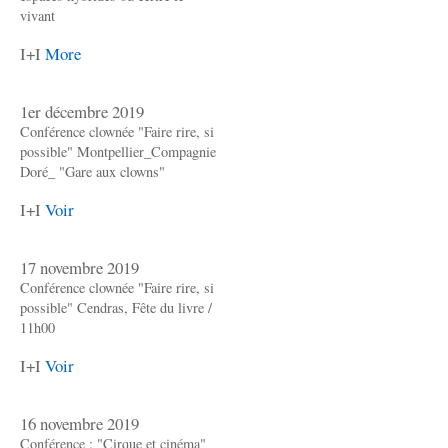
vivant
I+I
More
1er décembre 2019
Conférence clownée "Faire rire, si
possible" Montpellier_Compagnie
Doré_ "Gare aux clowns"
I+I
Voir
17 novembre 2019
Conférence clownée "Faire rire, si
possible" Cendras, Fête du livre /
11h00
I+I
Voir
16 novembre 2019
Conférence : "Cirque et cinéma"