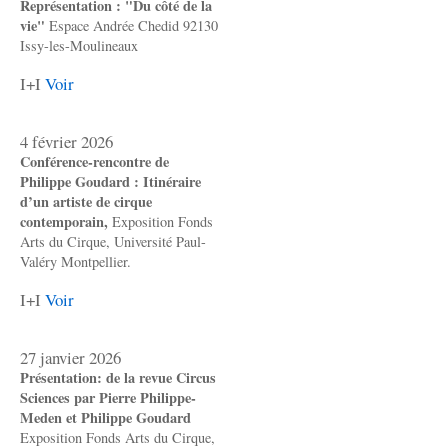
Représentation : "Du côté de la
vie"
Espace Andrée Chedid 92130
Issy-les-Moulineaux
I+I
Voir
4 février 2026
Conférence-rencontre de
Philippe Goudard : Itinéraire
d’un artiste de cirque
contemporain,
Exposition Fonds
Arts du Cirque, Université Paul-
Valéry Montpellier.
I+I
Voir
27 janvier 2026
Présentation: de la revue Circus
Sciences par Pierre Philippe-
Meden et Philippe Goudard
Exposition Fonds Arts du Cirque,