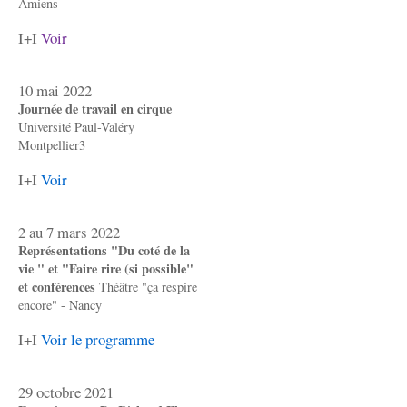
Amiens
I+I
Voir
10 mai 2022
Journée de travail en cirque
Université Paul-Valéry
Montpellier3
I+I
Voir
2 au 7 mars 2022
Représentations "Du coté de la
vie " et "Faire rire (si possible"
et conférences
Théâtre "ça respire
encore" - Nancy
I+I
Voir le programme
29 octobre 2021