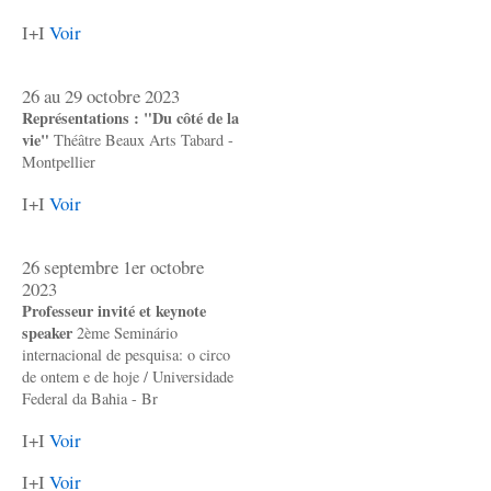
I+I
Voir
26 au 29 octobre 2023
Représentations : "Du côté de la
vie"
Théâtre Beaux Arts Tabard -
Montpellier
I+I
Voir
26 septembre 1er octobre
2023
Professeur invité et keynote
speaker
2ème Seminário
internacional de pesquisa: o circo
de ontem e de hoje / Universidade
Federal da Bahia - Br
I+I
Voir
I+I
Voir