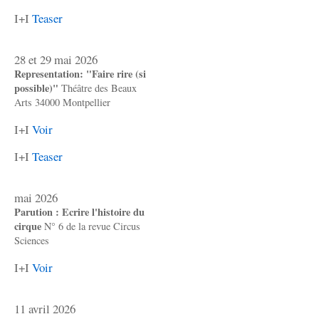
I+I
Teaser
28 et 29 mai 2026
Representation: "Faire rire (si
possible)"
Théâtre des Beaux
Arts 34000 Montpellier
I+I
Voir
I+I
Teaser
mai 2026
Parution : Ecrire l'histoire du
cirque
N° 6 de la revue Circus
Sciences
I+I
Voir
11 avril 2026