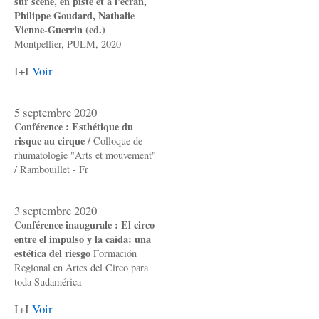
sur scène, en piste et à l'écran,
Philippe Goudard, Nathalie
Vienne-Guerrin (ed.)
Montpellier, PULM, 2020
I+I
Voir
5 septembre 2020
Conférence : Esthétique du
risque au cirque /
Colloque de
rhumatologie "Arts et mouvement"
/ Rambouillet - Fr
3 septembre 2020
Conférence inaugurale : El circo
entre el impulso y la caída: una
estética del riesgo
Formación
Regional en Artes del Circo para
toda Sudamérica
I+I
Voir