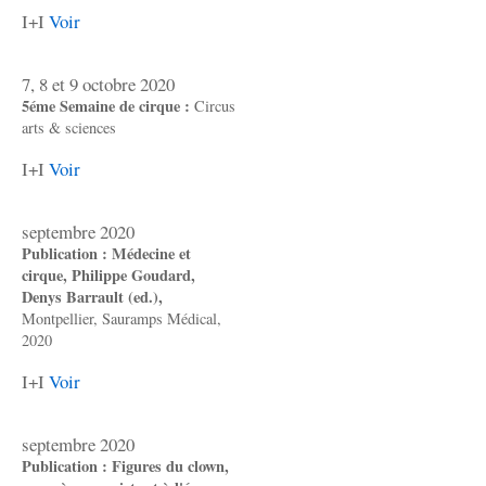
I+I
Voir
7, 8 et 9 octobre 2020
5éme Semaine de cirque :
Circus
arts & sciences
I+I
Voir
septembre 2020
Publication : Médecine et
cirque, Philippe Goudard,
Denys Barrault (ed.),
Montpellier, Sauramps Médical,
2020
I+I
Voir
septembre 2020
Publication : Figures du clown,