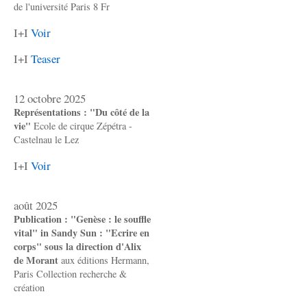
de l'université Paris 8 Fr
I+I
Voir
I+I
Teaser
12 octobre 2025
Représentations : "Du côté de la
vie"
Ecole de cirque Zépétra -
Castelnau le Lez
I+I
Voir
août 2025
Publication : "Genèse : le souffle
vital" in Sandy Sun : "Ecrire en
corps" sous la direction d'Alix
de Morant
aux éditions Hermann,
Paris Collection recherche &
création