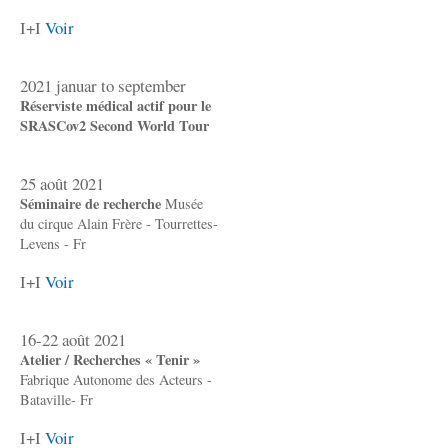
I+I
Voir
2021 januar to september
Réserviste médical actif pour le
SRASCov2 Second World Tour
25 août 2021
Séminaire de recherche
Musée
du cirque Alain Frère - Tourrettes-
Levens - Fr
I+I
Voir
16-22 août 2021
Atelier / Recherches « Tenir »
Fabrique Autonome des Acteurs -
Bataville- Fr
I+I
Voir