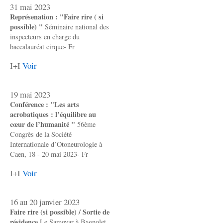
31 mai 2023
Représenation : "Faire rire ( si
possible) "
Séminaire national des
inspecteurs en charge du
baccalauréat cirque- Fr
I+I
Voir
19 mai 2023
Conférence : "Les arts
acrobatiques : l’équilibre au
cœur de l’humanité "
56ème
Congrès de la Société
Internationale d’Otoneurologie à
Caen, 18 - 20 mai 2023- Fr
I+I
Voir
16 au 20 janvier 2023
Faire rire (si possible) / Sortie de
résidence
Le Samovar à Bagnolet