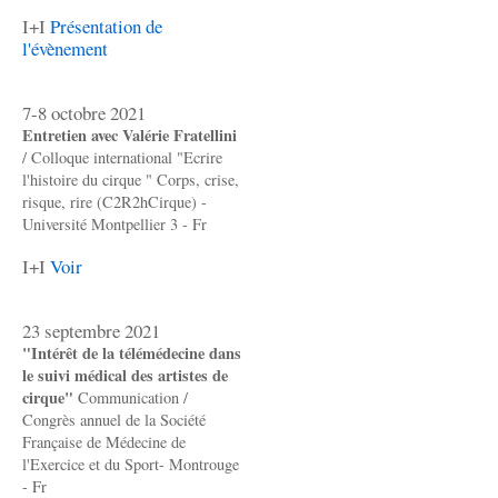
I+I
Présentation de
l'évènement
7-8 octobre 2021
Entretien avec Valérie Fratellini
/ Colloque international "Ecrire
l'histoire du cirque " Corps, crise,
risque, rire (C2R2hCirque) -
Université Montpellier 3 - Fr
I+I
Voir
23 septembre 2021
"Intérêt de la télémédecine dans
le suivi médical des artistes de
cirque"
Communication /
Congrès annuel de la Société
Française de Médecine de
l'Exercice et du Sport- Montrouge
- Fr