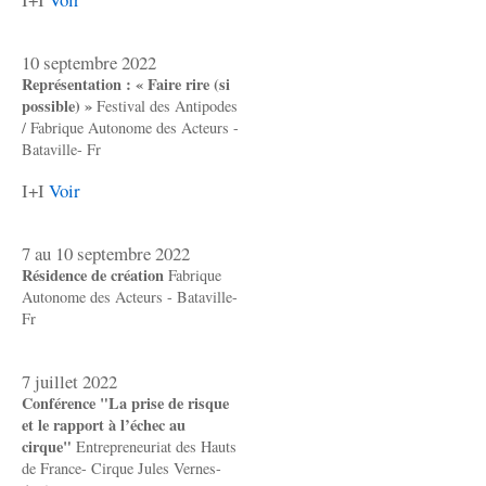
10 septembre 2022
Représentation : « Faire rire (si
possible) »
Festival des Antipodes
/ Fabrique Autonome des Acteurs -
Bataville- Fr
I+I
Voir
7 au 10 septembre 2022
Résidence de création
Fabrique
Autonome des Acteurs - Bataville-
Fr
7 juillet 2022
Conférence "La prise de risque
et le rapport à l’échec au
cirque"
Entrepreneuriat des Hauts
de France- Cirque Jules Vernes-