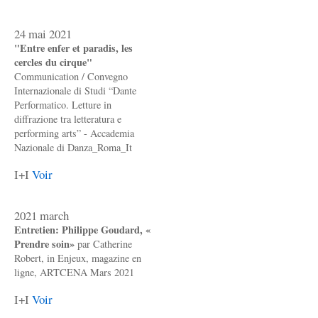
24 mai 2021
"Entre enfer et paradis, les
cercles du cirque"
Communication / Convegno
Internazionale di Studi “Dante
Performatico. Letture in
diffrazione tra letteratura e
performing arts” - Accademia
Nazionale di Danza_Roma_It
I+I
Voir
2021 march
Entretien: Philippe Goudard, «
Prendre soin»
par Catherine
Robert, in Enjeux, magazine en
ligne, ARTCENA Mars 2021
I+I
Voir