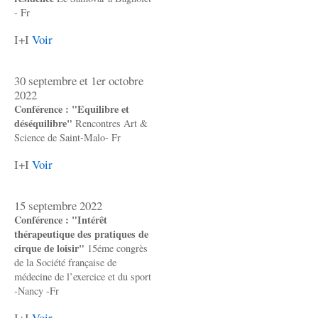
- Fr
I+I
Voir
30 septembre et 1er octobre
2022
Conférence : "Equilibre et
déséquilibre"
Rencontres Art &
Science de Saint-Malo- Fr
I+I
Voir
15 septembre 2022
Conférence : "Intérêt
thérapeutique des pratiques de
cirque de loisir"
15éme congrès
de la Société française de
médecine de l’exercice et du sport
-Nancy -Fr
I+I
Voir