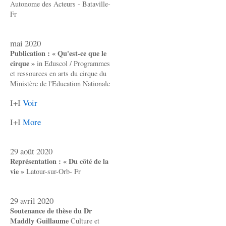
Autonome des Acteurs - Bataville-
Fr
mai 2020
Publication : « Qu'est-ce que le
cirque »
in Eduscol / Programmes
et ressources en arts du cirque du
Ministère de l'Education Nationale
I+I
Voir
I+I
More
29 août 2020
Représentation : « Du côté de la
vie »
Latour-sur-Orb- Fr
29 avril 2020
Soutenance de thèse du Dr
Maddly Guillaume
Culture et