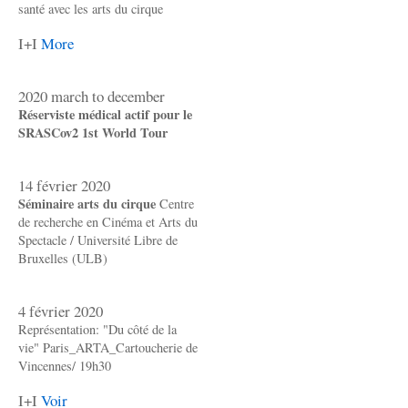
santé avec les arts du cirque
I+I
More
2020 march to december
Réserviste médical actif pour le
SRASCov2 1st World Tour
14 février 2020
Séminaire arts du cirque
Centre
de recherche en Cinéma et Arts du
Spectacle / Université Libre de
Bruxelles (ULB)
4 février 2020
Représentation: "Du côté de la
vie" Paris_ARTA_Cartoucherie de
Vincennes/ 19h30
I+I
Voir