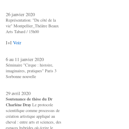
26 janvier 2020
Représentation: "Du côté de la
vie" Montpellier_Théâtre Beaux
Arts Tabard / 15h00
I+I
Voir
6 au 11 janvier 2020
Séminaire "Cirque : histoire,
imaginaires, pratiques" Paris 3
Sorbonne nouvelle
29 avril 2020
Soutenance de thèse du Dr
Charléne Dray
Le protocole
scientifique comme processus de
création artistique appliqué au
cheval : entre arts et sciences, des
espaces hybrides où écrire le