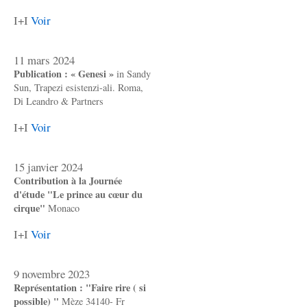
I+I
Voir
11 mars 2024
Publication : « Genesi »
in Sandy
Sun, Trapezi esistenzi-ali. Roma,
Di Leandro & Partners
I+I
Voir
15 janvier 2024
Contribution à la Journée
d'étude "Le prince au cœur du
cirque"
Monaco
I+I
Voir
9 novembre 2023
Représentation : "Faire rire ( si
possible) "
Mèze 34140- Fr