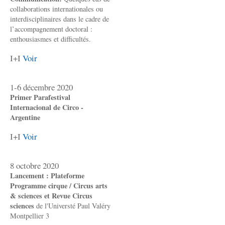
collaborations internationales ou
interdisciplinaires dans le cadre de
l’accompagnement doctoral :
enthousiasmes et difficultés.
I+I
Voir
1-6 décembre 2020
Primer Parafestival
Internacional de Circo -
Argentine
I+I
Voir
8 octobre 2020
Lancement : Plateforme
Programme cirque / Circus arts
& sciences et Revue Circus
sciences
de l'Universté Paul Valéry
Montpellier 3