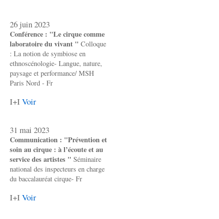
26 juin 2023
Conférence : "Le cirque comme
laboratoire du vivant "
Colloque
: La notion de symbiose en
ethnoscénologie- Langue, nature,
paysage et performance/ MSH
Paris Nord - Fr
I+I
Voir
31 mai 2023
Communication : "Prévention et
soin au cirque : à l’écoute et au
service des artistes "
Séminaire
national des inspecteurs en charge
du baccalauréat cirque- Fr
I+I
Voir