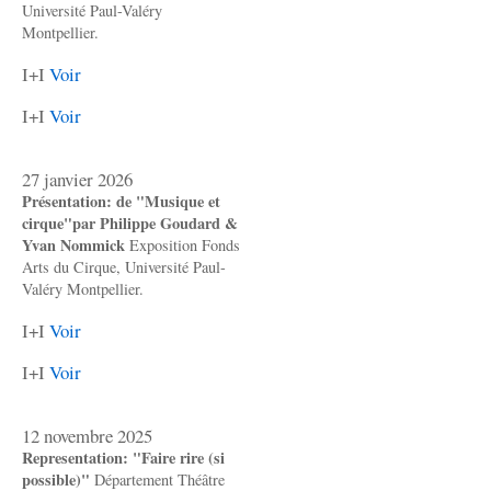
Université Paul-Valéry
Montpellier.
I+I
Voir
I+I
Voir
27 janvier 2026
Présentation: de "Musique et
cirque"par Philippe Goudard &
Yvan Nommick
Exposition Fonds
Arts du Cirque, Université Paul-
Valéry Montpellier.
I+I
Voir
I+I
Voir
12 novembre 2025
Representation: "Faire rire (si
possible)"
Département Théâtre